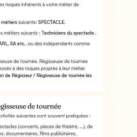
s risques inhérents à votre métier de
s métiers
suivante:
SPECTACLE
.
s métiers suivants :
Techniciens du spectacle
.
RL, SA etc..
ou des indépendants comme
sseuse de tournée, Régisseuse de tournée
posés à des risques propres à leur métier.
on de Régisseur / Régisseuse de tournée les
égisseuse de tournée
activités suivantes sont souvent pratiquées :
ctacles (concerts, pièces de théâtre, ...), de
, documentaires, films publicitaires,