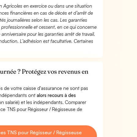
n Agricoles en exercice ou dans une situation
ces financières en cas de décès et d’arrêt de
és journalières selon les cas. Les garanties
té professionnelle et cessent, en ce qui concerne
 anniversaire pour les garanties arrêt de travail.
duction. L’adhésion est facultative. Certaines
ournée ? Protégez vos revenus en
s de votre caisse d'assurance ne sont pas
'indépendants ont
alors recours à des
non salarié) et les indépendants. Comparer
nce TNS pour Régisseur / Régisseuse de
es TNS pour Régisseur / Régisseuse