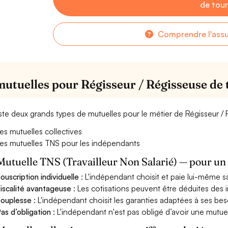
de tou
Comprendre l'ass
mutuelles pour Régisseur / Régisseuse de
xiste deux grands types de mutuelles pour le métier de Régisseur /
es mutuelles collectives
es mutuelles TNS pour les indépendants
Mutuelle TNS (Travailleur Non Salarié) — pour u
ouscription individuelle
: L'indépendant choisit et paie lui-même s
iscalité avantageuse
: Les cotisations peuvent être déduites des i
ouplesse
: L'indépendant choisit les garanties adaptées à ses bes
as d’obligation
: L'indépendant n'est pas obligé d’avoir une mutuel