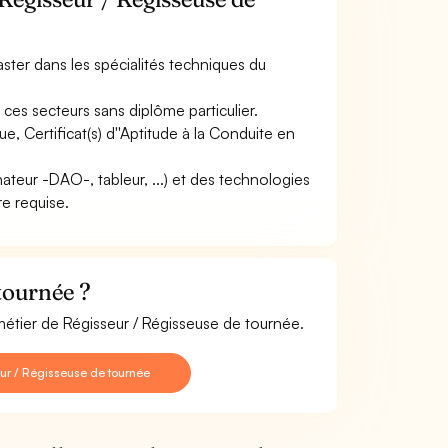
ter dans les spécialités techniques du
ces secteurs sans diplôme particulier.
que, Certificat(s) d''Aptitude à la Conduite en
inateur -DAO-, tableur, ...) et des technologies
re requise.
tournée ?
métier de Régisseur / Régisseuse de tournée.
ur / Régisseuse de tournée