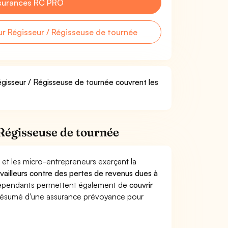
surances RC PRO
 Régisseur / Régisseuse de tournée
égisseur / Régisseuse de tournée couvrent les
Régisseuse de tournée
 et les micro-entrepreneurs exerçant la
ravailleurs contre des pertes de revenus dues à
dépendants permettent également de
couvrir
ésumé d'une assurance prévoyance pour