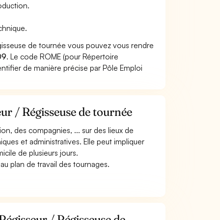
roduction.
echnique.
égisseuse de tournée vous pouvez vous rendre
09
. Le code ROME (pour Répertoire
ntifier de manière précise par Pôle Emploi
eur / Régisseuse de tournée
ion, des compagnies, ... sur des lieux de
ques et administratives. Elle peut impliquer
cile de plusieurs jours.
au plan de travail des tournages.
Régisseur / Régisseuse de