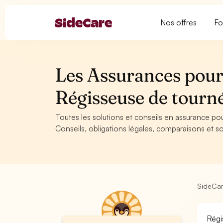
Nos offres
Fo
Les Assurances pour 
Régisseuse de tour
Toutes les solutions et conseils en assurance p
Conseils, obligations légales, comparaisons et so
SideCa
Régi