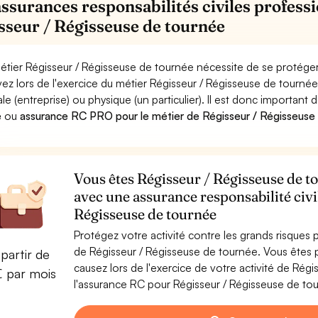
assurances responsabilités civiles professi
sseur / Régisseuse de tournée
étier Régisseur / Régisseuse de tournée nécessite de se protéger
ez lors de l'exercice du métier Régisseur / Régisseuse de tou
le (entreprise) ou physique (un particulier). Il est donc important 
e
ou
assurance RC PRO pour le métier de Régisseur / Régisseuse
Vous êtes Régisseur / Régisseuse de to
avec une assurance responsabilité civi
Régisseuse de tournée
Protégez votre activité contre les grands risques po
de Régisseur / Régisseuse de tournée. Vous ête
partir de
causez lors de l'exercice de votre activité de Ré
€ par mois
l'assurance RC pour Régisseur / Régisseuse de tour