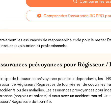
Comparer les as
Comprendre l'assurance RC PRO pour
ralement les assurances de responsabilité civile pour le métier R
 risques (exploitation et professionnels).
assurances prévoyances pour Régisseur / 
rincipe de l'assurance prévoyance pour les indépendants, les TNS
ession de Régisseur / Régisseuse de tournée est de
couvrir les t
accidents ou des maladies
. Les assurances prévoyances pour in
proches (conjoint et enfants) si vous avez un accident mortel.
Un r
sseur / Régisseuse de tournée: