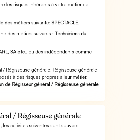
e les risques inhérents à votre métier de
lle des métiers
suivante:
SPECTACLE
.
ine des métiers suivants :
Techniciens du
RL, SA etc..
ou des indépendants comme
 / Régisseuse générale, Régisseuse générale
posés à des risques propres à leur métier.
on de Régisseur général / Régisseuse générale
éral / Régisseuse générale
, les activités suivantes sont souvent