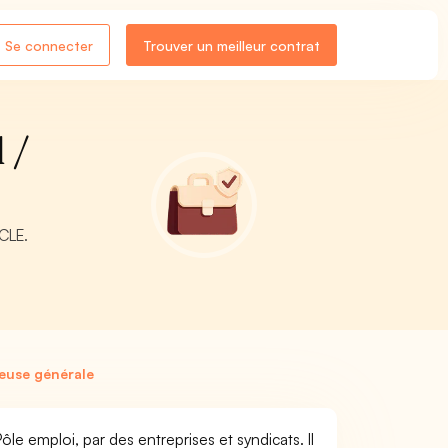
Se connecter
Trouver un meilleur contrat
 /
ACLE.
seuse générale
le emploi, par des entreprises et syndicats. Il