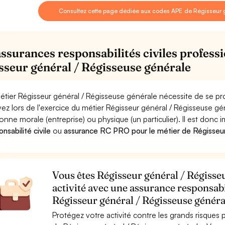
Consultez cette page dédiée aux codes APE de Régisseur 
assurances responsabilités civiles professi
sseur général / Régisseuse générale
étier Régisseur général / Régisseuse générale nécessite de se pr
ez lors de l'exercice du métier Régisseur général / Régisseuse
onne morale (entreprise) ou physique (un particulier). Il est donc
nsabilité civile
ou
assurance RC PRO pour le métier de Régisseur
Vous êtes Régisseur général / Régisse
activité avec une assurance responsabi
Régisseur général / Régisseuse généra
Protégez votre activité contre les grands risques po