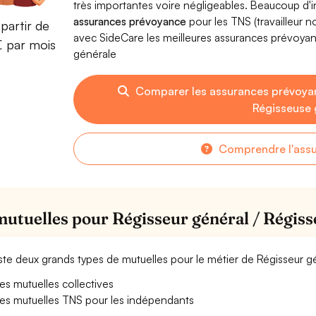
très importantes voire négligeables. Beaucoup d
assurances prévoyance
pour les TNS (travailleur 
partir de
avec SideCare les meilleures assurances prévoya
€ par mois
générale
Comparer les assurances prévoyan
Régisseuse 
Comprendre l'ass
mutuelles pour Régisseur général / Régiss
xiste deux grands types de mutuelles pour le métier de Régisseur g
es mutuelles collectives
es mutuelles TNS pour les indépendants