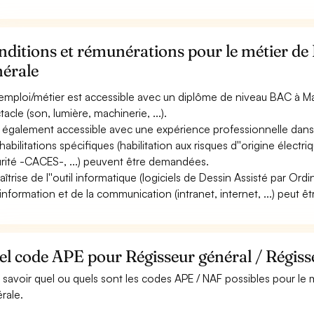
ditions et rémunérations pour le métier de 
nérale
emploi/métier est accessible avec un diplôme de niveau BAC à Mas
tacle (son, lumière, machinerie, ...).
st également accessible avec une expérience professionnelle dans 
habilitations spécifiques (habilitation aux risques d''origine électri
rité -CACES-, ...) peuvent être demandées.
aîtrise de l''outil informatique (logiciels de Dessin Assisté par Ord
''information et de la communication (intranet, internet, ...) peut êt
l code APE pour Régisseur général / Régiss
 savoir quel ou quels sont les codes APE / NAF possibles pour le 
rale.