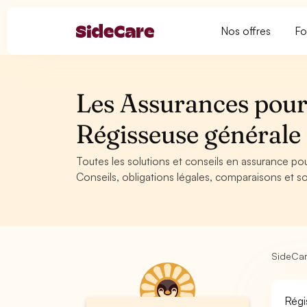
Nos offres
Fo
Les Assurances pour 
Régisseuse général
Toutes les solutions et conseils en assurance po
Conseils, obligations légales, comparaisons et so
SideCa
Régi