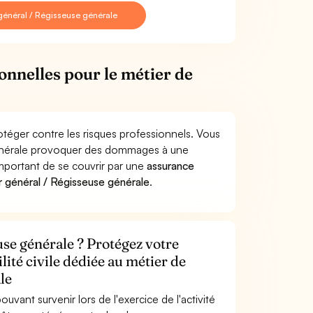
général / Régisseuse générale
onnelles pour le métier de
otéger contre les risques professionnels. Vous
 générale provoquer des dommages à une
 important de se couvrir par une
assurance
 général / Régisseuse générale
.
use générale ? Protégez votre
lité civile dédiée au métier de
le
uvant survenir lors de l'exercice de l'activité