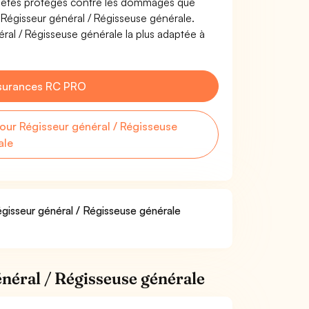
s êtes protégés contre les dommages que
e Régisseur général / Régisseuse générale.
ral / Régisseuse générale la plus adaptée à
surances RC PRO
ur Régisseur général / Régisseuse
ale
égisseur général / Régisseuse générale
néral / Régisseuse générale