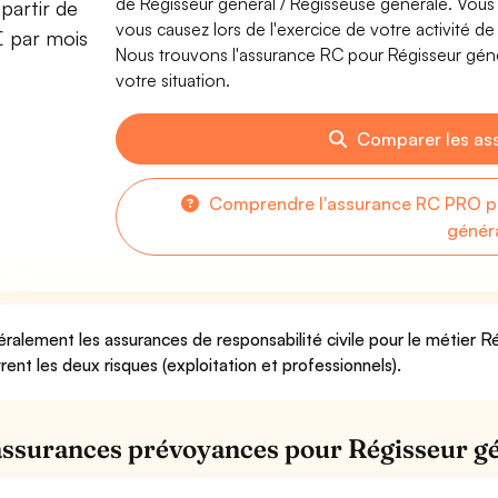
de Régisseur général / Régisseuse générale. Vou
partir de
vous causez lors de l'exercice de votre activité d
€ par mois
Nous trouvons l'assurance RC pour Régisseur géné
votre situation.
Comparer les as
Comprendre l'assurance RC PRO po
génér
ralement les assurances de responsabilité civile pour le métier R
rent les deux risques (exploitation et professionnels).
assurances prévoyances pour Régisseur gé