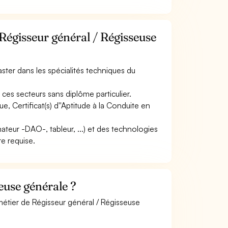
Régisseur général / Régisseuse
ter dans les spécialités techniques du
ces secteurs sans diplôme particulier.
que, Certificat(s) d''Aptitude à la Conduite en
inateur -DAO-, tableur, ...) et des technologies
re requise.
euse générale ?
métier de Régisseur général / Régisseuse