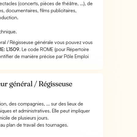
ctacles (concerts, pièces de théâtre, ...), de
, documentaires, films publicitaires,
roduction.
echnique.
éral / Régisseuse générale vous pouvez vous
E: L1509
. Le code ROME (pour Répertoire
ntifier de manière précise par Pôle Emploi
eur général / Régisseuse
ion, des compagnies, ... sur des lieux de
ques et administratives. Elle peut impliquer
cile de plusieurs jours.
au plan de travail des tournages.