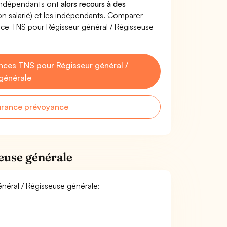
'indépendants ont
alors recours à des
non salarié) et les indépendants. Comparer
nce TNS pour Régisseur général / Régisseuse
ces TNS pour Régisseur général /
générale
urance prévoyance
euse générale
énéral / Régisseuse générale: