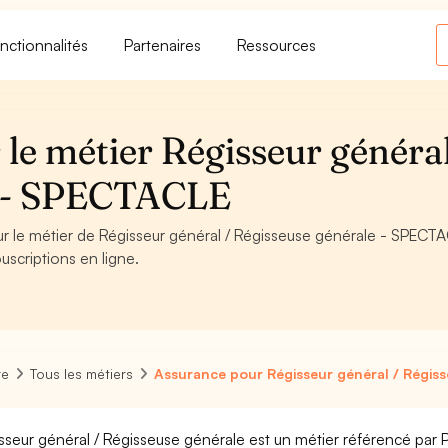
nctionnalités
Partenaires
Ressources
le métier Régisseur général
e - SPECTACLE
ur le métier de Régisseur général / Régisseuse générale - SPECT
uscriptions en ligne.
re
Tous les métiers
Assurance pour Régisseur général / Régis
sseur général / Régisseuse générale est un métier référencé par Pô