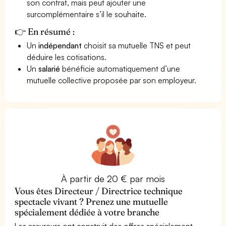
son contrat, mais peut ajouter une
surcomplémentaire s’il le souhaite.
👉 En résumé :
Un
indépendant
choisit sa mutuelle TNS et peut
déduire les cotisations.
Un
salarié
bénéficie automatiquement d’une
mutuelle collective proposée par son employeur.
À partir de 20 € par mois
Vous êtes Directeur / Directrice technique
spectacle vivant ? Prenez une mutuelle
spécialement dédiée à votre branche
Les assureurs ont construit des offres spécialement