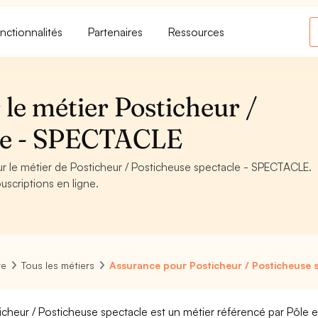
nctionnalités
Partenaires
Ressources
le métier Posticheur /
cle - SPECTACLE
ur le métier de Posticheur / Posticheuse spectacle - SPECTACLE.
uscriptions en ligne.
re
Tous les métiers
Assurance pour Posticheur / Posticheuse 
icheur / Posticheuse spectacle est un métier référencé par Pôle emp