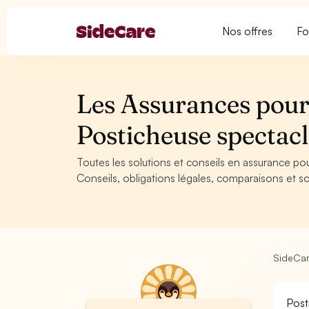
Nos offres
Fo
Les Assurances pour 
Posticheuse specta
Toutes les solutions et conseils en assurance po
Conseils, obligations légales, comparaisons et so
SideCa
Post