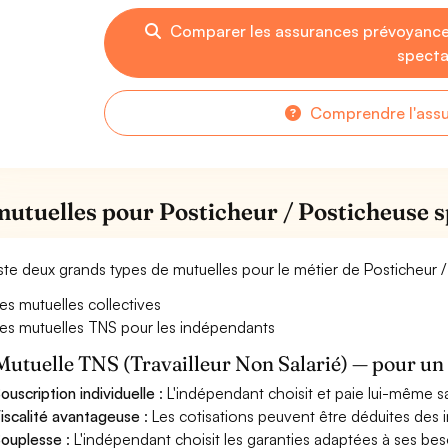
Comparer les assurances prévoyance
specta
Comprendre l'ass
mutuelles pour Posticheur / Posticheuse s
xiste deux grands types de mutuelles pour le métier de Posticheur 
es mutuelles collectives
es mutuelles TNS pour les indépendants
Mutuelle TNS (Travailleur Non Salarié) — pour u
ouscription individuelle
: L'indépendant choisit et paie lui-même s
iscalité avantageuse
: Les cotisations peuvent être déduites des i
ouplesse
: L'indépendant choisit les garanties adaptées à ses bes