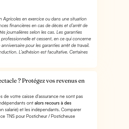
n Agricoles en exercice ou dans une situation
ces financières en cas de décès et d’arrêt de
és journalières selon les cas. Les garanties
té professionnelle et cessent, en ce qui concerne
 anniversaire pour les garanties arrêt de travail.
duction. L’adhésion est facultative. Certaines
ectacle ? Protégez vos revenus en
s de votre caisse d'assurance ne sont pas
'indépendants ont
alors recours à des
non salarié) et les indépendants. Comparer
nce TNS pour Posticheur / Posticheuse