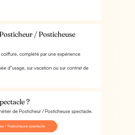
Posticheur / Posticheuse
, coiffure, complété par une expérience
ée d''usage, sur vacation ou sur contrat de
pectacle ?
métier de Posticheur / Posticheuse spectacle.
ur / Posticheuse spectacle