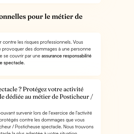
onnelles pour le métier de
 contre les risques professionnels. Vous
acle provoquer des dommages à une personne
de se couvrir par une
assurance responsabilité
e spectacle
.
ctacle ? Protégez votre activité
le dédiée au métier de Posticheur /
uvant survenir lors de l'exercice de l'activité
s protégés contre les dommages que vous
ticheur / Posticheuse spectacle. Nous trouvons
acle la plus adaptée à votre situation.