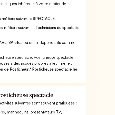
s risques inhérents à votre métier de
s métiers
suivante:
SPECTACLE
.
es métiers suivants :
Techniciens du spectacle
RL, SA etc..
ou des indépendants comme
icheuse spectacle, Posticheuse spectacle
posés à des risques propres à leur métier.
on de Posticheur / Posticheuse spectacle les
Posticheuse spectacle
activités suivantes sont souvent pratiquées :
iens, mannequins, présentateurs TV,