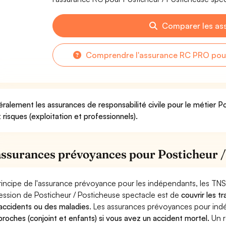
Comparer les as
Comprendre l'assurance RC PRO pour
ralement les assurances de responsabilité civile pour le métier P
 risques (exploitation et professionnels).
assurances prévoyances pour Posticheur /
rincipe de l'assurance prévoyance pour les indépendants, les TNS
ession de Posticheur / Posticheuse spectacle est de
couvrir les t
accidents ou des maladies
. Les assurances prévoyances pour in
proches (conjoint et enfants) si vous avez un accident mortel.
Un r