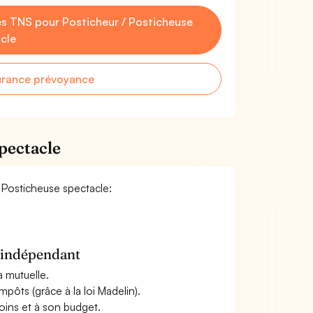
s TNS pour Posticheur / Posticheuse
cle
urance prévoyance
pectacle
/ Posticheuse spectacle:
n indépendant
a mutuelle.
mpôts (grâce à la loi Madelin).
oins et à son budget.