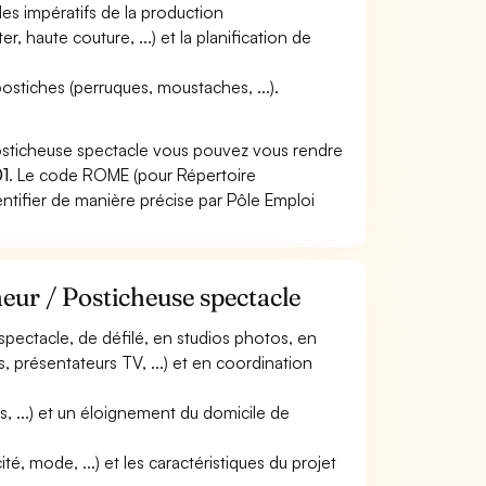
 les impératifs de la production
r, haute couture, ...) et la planification de
ostiches (perruques, moustaches, ...).
Posticheuse spectacle vous pouvez vous rendre
1
. Le code ROME (pour Répertoire
ntifier de manière précise par Pôle Emploi
heur / Posticheuse spectacle
 spectacle, de défilé, en studios photos, en
, présentateurs TV, ...) et en coordination
, ...) et un éloignement du domicile de
ité, mode, ...) et les caractéristiques du projet