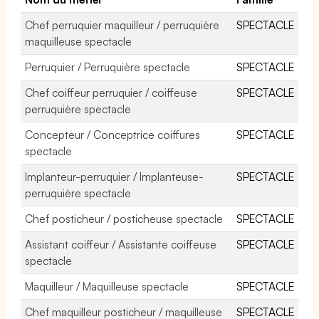
Chef perruquier maquilleur / perruquière
SPECTACLE
maquilleuse spectacle
Perruquier / Perruquière spectacle
SPECTACLE
Chef coiffeur perruquier / coiffeuse
SPECTACLE
perruquière spectacle
Concepteur / Conceptrice coiffures
SPECTACLE
spectacle
Implanteur-perruquier / Implanteuse-
SPECTACLE
perruquière spectacle
Chef posticheur / posticheuse spectacle
SPECTACLE
Assistant coiffeur / Assistante coiffeuse
SPECTACLE
spectacle
Maquilleur / Maquilleuse spectacle
SPECTACLE
Chef maquilleur posticheur / maquilleuse
SPECTACLE