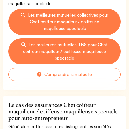
maquilleuse spectacle.
Les meilleures mutuelles collectives pour
Chef coiffeur maquilleur / coiffeuse
maquilleuse spectacle
Les meilleures mutuelles TNS pour Chef
coiffeur maquilleur / coiffeuse maquilleuse
spectacle
Comprendre la mutuelle
Le cas des assurances Chef coiffeur
maquilleur / coiffeuse maquilleuse spectacle
pour auto-entrepreneur
Généralement les assureurs distinguent les sociétés