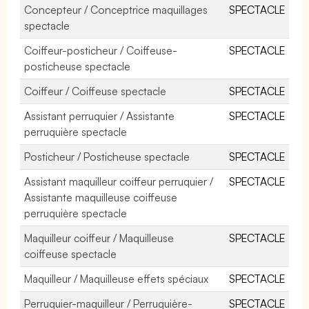
Concepteur / Conceptrice maquillages
SPECTACLE
spectacle
Coiffeur-posticheur / Coiffeuse-
SPECTACLE
posticheuse spectacle
Coiffeur / Coiffeuse spectacle
SPECTACLE
Assistant perruquier / Assistante
SPECTACLE
perruquière spectacle
Posticheur / Posticheuse spectacle
SPECTACLE
Assistant maquilleur coiffeur perruquier /
SPECTACLE
Assistante maquilleuse coiffeuse
perruquière spectacle
Maquilleur coiffeur / Maquilleuse
SPECTACLE
coiffeuse spectacle
Maquilleur / Maquilleuse effets spéciaux
SPECTACLE
Perruquier-maquilleur / Perruquière-
SPECTACLE