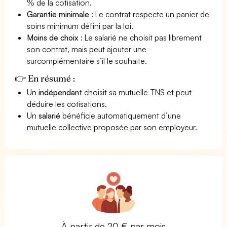
% de la cotisation.
Garantie minimale
: Le contrat respecte un panier de
soins minimum défini par la loi.
Moins de choix
: Le salarié ne choisit pas librement
son contrat, mais peut ajouter une
surcomplémentaire s’il le souhaite.
👉 En résumé :
Un
indépendant
choisit sa mutuelle TNS et peut
déduire les cotisations.
Un
salarié
bénéficie automatiquement d’une
mutuelle collective proposée par son employeur.
À partir de 20 € par mois