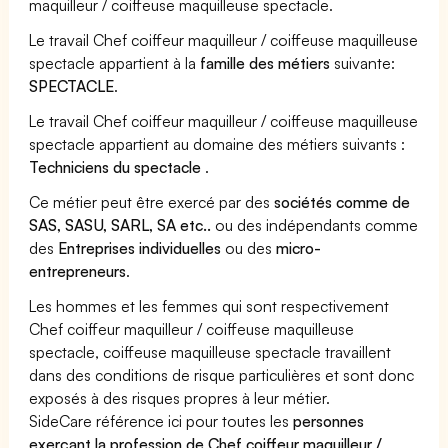
maquilleur / coiffeuse maquilleuse spectacle.
Le travail Chef coiffeur maquilleur / coiffeuse maquilleuse
spectacle appartient à la
famille des métiers
suivante:
SPECTACLE
.
Le travail Chef coiffeur maquilleur / coiffeuse maquilleuse
spectacle appartient au domaine des métiers suivants :
Techniciens du spectacle
.
Ce métier peut être exercé par des
sociétés comme de
SAS, SASU, SARL, SA etc..
ou des indépendants comme
des
Entreprises individuelles
ou des
micro-
entrepreneurs
.
Les hommes et les femmes qui sont respectivement
Chef coiffeur maquilleur / coiffeuse maquilleuse
spectacle, coiffeuse maquilleuse spectacle travaillent
dans des conditions de risque particulières et sont donc
exposés à des risques propres à leur métier.
SideCare référence ici pour toutes les
personnes
exerçant la profession de Chef coiffeur maquilleur /