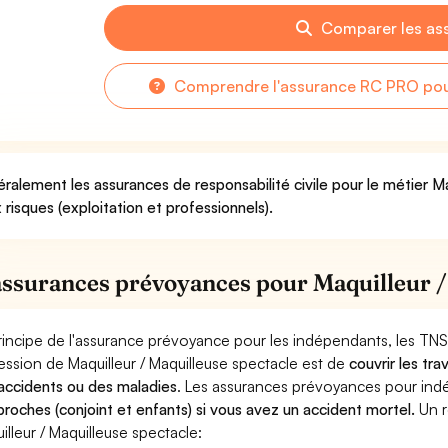
Comparer les as
Comprendre l'assurance RC PRO pour
ralement les assurances de responsabilité civile pour le métier Ma
 risques (exploitation et professionnels).
assurances prévoyances pour Maquilleur /
rincipe de l'assurance prévoyance pour les indépendants, les TNS
ession de Maquilleur / Maquilleuse spectacle est de
couvrir les tr
accidents ou des maladies
. Les assurances prévoyances pour in
proches (conjoint et enfants) si vous avez un accident mortel.
Un r
illeur / Maquilleuse spectacle: