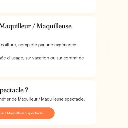
Maquilleur / Maquilleuse
, coiffure, complété par une expérience
ée d''usage, sur vacation ou sur contrat de
pectacle ?
étier de Maquilleur / Maquilleuse spectacle.
ur / Maquilleuse spectacle