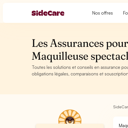
Nos offres
Fo
Les Assurances pour 
Maquilleuse specta
Toutes les solutions et conseils en assurance po
obligations légales, comparaisons et souscription
SideCa
Maqu