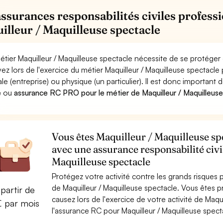
assurances responsabilités civiles professi
illeur / Maquilleuse spectacle
étier Maquilleur / Maquilleuse spectacle nécessite de se protéger
ez lors de l'exercice du métier Maquilleur / Maquilleuse spect
le (entreprise) ou physique (un particulier). Il est donc important 
e
ou
assurance RC PRO pour le métier de Maquilleur / Maquilleus
Vous êtes Maquilleur / Maquilleuse spe
avec une assurance responsabilité civi
Maquilleuse spectacle
Protégez votre activité contre les grands risques po
de Maquilleur / Maquilleuse spectacle. Vous ête
partir de
causez lors de l'exercice de votre activité de Maqu
€ par mois
l'assurance RC pour Maquilleur / Maquilleuse specta