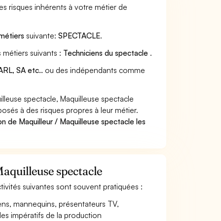
s risques inhérents à votre métier de
 métiers
suivante:
SPECTACLE
.
 métiers suivants :
Techniciens du spectacle
.
RL, SA etc..
ou des indépendants comme
lleuse spectacle, Maquilleuse spectacle
posés à des risques propres à leur métier.
n de Maquilleur / Maquilleuse spectacle les
Maquilleuse spectacle
ctivités suivantes sont souvent pratiquées :
iens, mannequins, présentateurs TV,
 les impératifs de la production