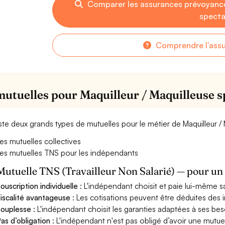
Comparer les assurances prévoyance
specta
Comprendre l'ass
mutuelles pour Maquilleur / Maquilleuse s
xiste deux grands types de mutuelles pour le métier de Maquilleur /
es mutuelles collectives
es mutuelles TNS pour les indépendants
Mutuelle TNS (Travailleur Non Salarié) — pour u
ouscription individuelle
: L'indépendant choisit et paie lui-même s
iscalité avantageuse
: Les cotisations peuvent être déduites des i
ouplesse
: L'indépendant choisit les garanties adaptées à ses bes
as d’obligation
: L'indépendant n'est pas obligé d’avoir une mutuel