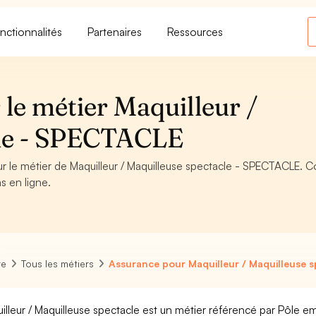
nctionnalités
Partenaires
Ressources
le métier Maquilleur /
cle - SPECTACLE
ur le métier de Maquilleur / Maquilleuse spectacle - SPECTACLE. C
s en ligne.
re
Tous les métiers
Assurance pour Maquilleur / Maquilleuse s
illeur / Maquilleuse spectacle est un métier référencé par Pôle empl