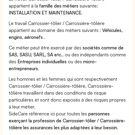
appartient à la
famille des métiers
suivante:
INSTALLATION ET MAINTENANCE
.
Le travail Carrossier-tôlier / Carrossière-tôlière
appartient au domaine des métiers suivants :
Véhicules,
engins, aéronefs
.
Ce métier peut être exercé par des
sociétés comme de
SAS, SASU, SARL, SA etc..
ou des indépendants comme
des
Entreprises individuelles
ou des
micro-
entrepreneurs
.
Les hommes et les femmes qui sont respectivement
Carrossier-tôlier / Carrossière-tôlière, Carrossière-
tôlière travaillent dans des conditions de risque
particulières et sont donc exposés à des risques propres
à leur métier.
SideCare référence ici pour toutes les
personnes
exerçant la profession de Carrossier-tôlier / Carrossière-
tôlière les assurances les plus adaptées à leur besoin
.