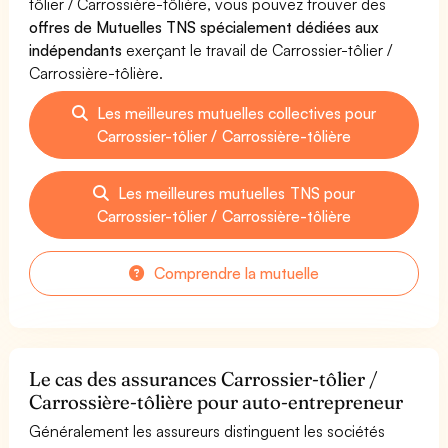
tôlier / Carrossière-tôlière, vous pouvez trouver des
offres de Mutuelles TNS spécialement dédiées aux
indépendants
exerçant le travail de Carrossier-tôlier /
Carrossière-tôlière.
Les meilleures mutuelles collectives pour
Carrossier-tôlier / Carrossière-tôlière
Les meilleures mutuelles TNS pour
Carrossier-tôlier / Carrossière-tôlière
Comprendre la mutuelle
Le cas des assurances Carrossier-tôlier /
Carrossière-tôlière pour auto-entrepreneur
Généralement les assureurs distinguent les sociétés