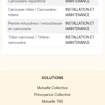
Carrossière-réparatrice
MAINTENANCE
Carrossier-tôlier / Carrossière-
INSTALLATION ET
tôlière
MAINTENANCE
Peintre retoucheur / retoucheuse
INSTALLATION ET
en carrosserie
MAINTENANCE
Tôlier-carrossier / Tôlière-
INSTALLATION ET
carrossière
MAINTENANCE
SOLUTIONS
Mutuelle Collective
Prévoyance Collective
Mutuelle TNS