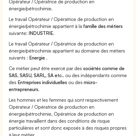
Opérateur / Opératrice de production en
énergie/pétrochimie.
Le travail Opérateur / Opératrice de production en
énergie/pétrochimie appartient à la
famille des métiers
suivante:
INDUSTRIE
.
Le travail Opérateur / Opératrice de production en
énergie/pétrochimie appartient au domaine des métiers
suivants :
Energie
.
Ce métier peut être exercé par des
sociétés comme de
SAS, SASU, SARL, SA etc..
ou des indépendants comme
des
Entreprises individuelles
ou des
micro-
entrepreneurs
.
Les hommes et les femmes qui sont respectivement
Opérateur / Opératrice de production en
énergie/pétrochimie, Opératrice de production en
énergie travaillent dans des conditions de risque
particulières et sont donc exposés à des risques propres
à leur métier.