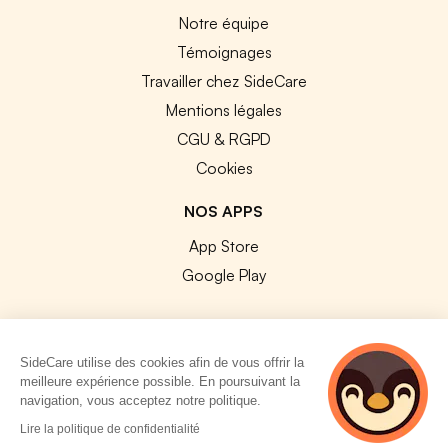
Notre équipe
Témoignages
Travailler chez SideCare
Mentions légales
CGU & RGPD
Cookies
NOS APPS
App Store
Google Play
SideCare utilise des cookies afin de vous offrir la
meilleure expérience possible. En poursuivant la
© 2026 SideCare. Tous droits réservés.
navigation, vous acceptez notre politique.
5 personnes
Lire la politique de confidentialité
consultent