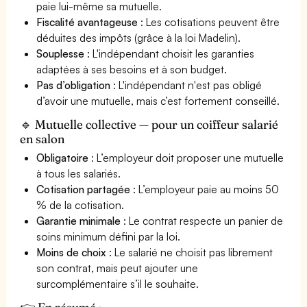
paie lui-même sa mutuelle.
Fiscalité avantageuse
: Les cotisations peuvent être
déduites des impôts (grâce à la loi Madelin).
Souplesse
: L'indépendant choisit les garanties
adaptées à ses besoins et à son budget.
Pas d’obligation
: L'indépendant n'est pas obligé
d’avoir une mutuelle, mais c’est fortement conseillé.
🔹 Mutuelle collective — pour un coiffeur salarié
en salon
Obligatoire
: L’employeur doit proposer une mutuelle
à tous les salariés.
Cotisation partagée
: L’employeur paie au moins 50
% de la cotisation.
Garantie minimale
: Le contrat respecte un panier de
soins minimum défini par la loi.
Moins de choix
: Le salarié ne choisit pas librement
son contrat, mais peut ajouter une
surcomplémentaire s’il le souhaite.