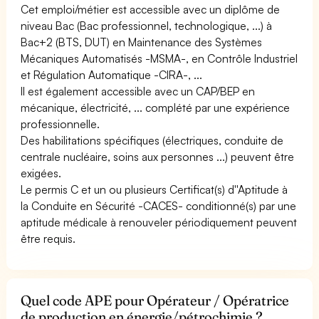
Cet emploi/métier est accessible avec un diplôme de
niveau Bac (Bac professionnel, technologique, ...) à
Bac+2 (BTS, DUT) en Maintenance des Systèmes
Mécaniques Automatisés -MSMA-, en Contrôle Industriel
et Régulation Automatique -CIRA-, ...
Il est également accessible avec un CAP/BEP en
mécanique, électricité, ... complété par une expérience
professionnelle.
Des habilitations spécifiques (électriques, conduite de
centrale nucléaire, soins aux personnes ...) peuvent être
exigées.
Le permis C et un ou plusieurs Certificat(s) d''Aptitude à
la Conduite en Sécurité -CACES- conditionné(s) par une
aptitude médicale à renouveler périodiquement peuvent
être requis.
Quel code APE pour Opérateur / Opératrice
de production en énergie/pétrochimie ?