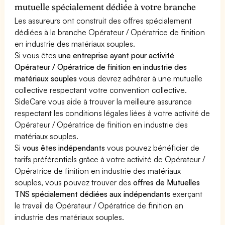
mutuelle spécialement dédiée à votre branche
Les assureurs ont construit des offres spécialement
dédiées à la branche Opérateur / Opératrice de finition
en industrie des matériaux souples.
Si vous êtes
une entreprise ayant pour activité
Opérateur / Opératrice de finition en industrie des
matériaux souples
vous devrez adhérer à une mutuelle
collective respectant votre convention collective.
SideCare vous aide à trouver la meilleure assurance
respectant les conditions légales liées à votre activité de
Opérateur / Opératrice de finition en industrie des
matériaux souples.
Si
vous êtes indépendants
vous pouvez bénéficier de
tarifs préférentiels grâce à votre activité de Opérateur /
Opératrice de finition en industrie des matériaux
souples, vous pouvez trouver des
offres de Mutuelles
TNS spécialement dédiées aux indépendants
exerçant
le travail de Opérateur / Opératrice de finition en
industrie des matériaux souples.