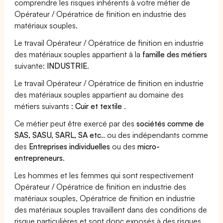
comprendre les risques inhérents à votre métier de
Opérateur / Opératrice de finition en industrie des
matériaux souples.
Le travail Opérateur / Opératrice de finition en industrie
des matériaux souples appartient à la
famille des métiers
suivante:
INDUSTRIE
.
Le travail Opérateur / Opératrice de finition en industrie
des matériaux souples appartient au domaine des
métiers suivants :
Cuir et textile
.
Ce métier peut être exercé par des
sociétés comme de
SAS, SASU, SARL, SA etc..
ou des indépendants comme
des
Entreprises individuelles
ou des
micro-
entrepreneurs
.
Les hommes et les femmes qui sont respectivement
Opérateur / Opératrice de finition en industrie des
matériaux souples, Opératrice de finition en industrie
des matériaux souples travaillent dans des conditions de
risque particulières et sont donc exposés à des risques