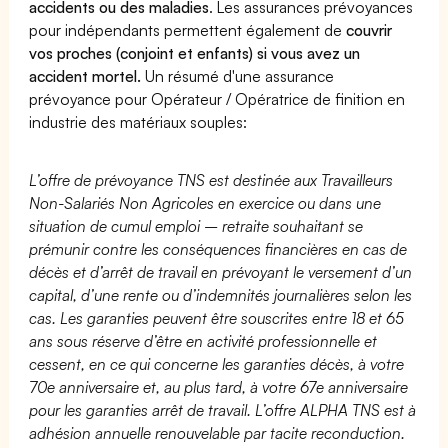
accidents ou des maladies
. Les assurances prévoyances
pour indépendants permettent également de
couvrir
vos proches (conjoint et enfants) si vous avez un
accident mortel.
Un résumé d'une assurance
prévoyance pour Opérateur / Opératrice de finition en
industrie des matériaux souples:
L’offre de prévoyance TNS est destinée aux Travailleurs
Non-Salariés Non Agricoles en exercice ou dans une
situation de cumul emploi – retraite souhaitant se
prémunir contre les conséquences financières en cas de
décès et d’arrêt de travail en prévoyant le versement d’un
capital, d’une rente ou d’indemnités journalières selon les
cas. Les garanties peuvent être souscrites entre 18 et 65
ans sous réserve d’être en activité professionnelle et
cessent, en ce qui concerne les garanties décès, à votre
70e anniversaire et, au plus tard, à votre 67e anniversaire
pour les garanties arrêt de travail. L’offre ALPHA TNS est à
adhésion annuelle renouvelable par tacite reconduction.