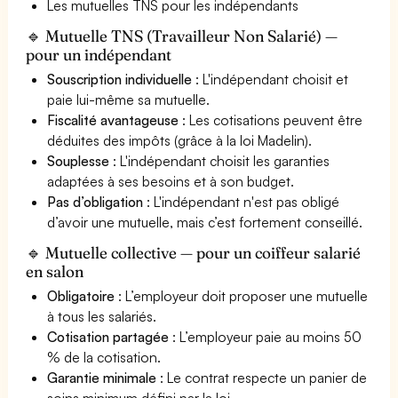
Les mutuelles TNS pour les indépendants
🔹 Mutuelle TNS (Travailleur Non Salarié) —
pour un indépendant
Souscription individuelle
: L'indépendant choisit et
paie lui-même sa mutuelle.
Fiscalité avantageuse
: Les cotisations peuvent être
déduites des impôts (grâce à la loi Madelin).
Souplesse
: L'indépendant choisit les garanties
adaptées à ses besoins et à son budget.
Pas d’obligation
: L'indépendant n'est pas obligé
d’avoir une mutuelle, mais c’est fortement conseillé.
🔹 Mutuelle collective — pour un coiffeur salarié
en salon
Obligatoire
: L’employeur doit proposer une mutuelle
à tous les salariés.
Cotisation partagée
: L’employeur paie au moins 50
% de la cotisation.
Garantie minimale
: Le contrat respecte un panier de
soins minimum défini par la loi.