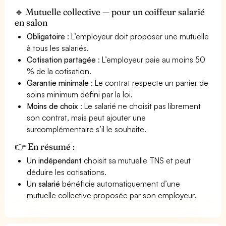
🔹 Mutuelle collective — pour un coiffeur salarié
en salon
Obligatoire
: L’employeur doit proposer une mutuelle
à tous les salariés.
Cotisation partagée
: L’employeur paie au moins 50
% de la cotisation.
Garantie minimale
: Le contrat respecte un panier de
soins minimum défini par la loi.
Moins de choix
: Le salarié ne choisit pas librement
son contrat, mais peut ajouter une
surcomplémentaire s’il le souhaite.
👉 En résumé :
Un
indépendant
choisit sa mutuelle TNS et peut
déduire les cotisations.
Un
salarié
bénéficie automatiquement d’une
mutuelle collective proposée par son employeur.