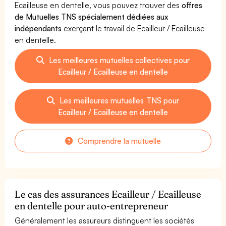
Ecailleuse en dentelle, vous pouvez trouver des
offres
de Mutuelles TNS spécialement dédiées aux
indépendants
exerçant le travail de Ecailleur / Ecailleuse
en dentelle.
Les meilleures mutuelles collectives pour
Ecailleur / Ecailleuse en dentelle
Les meilleures mutuelles TNS pour
Ecailleur / Ecailleuse en dentelle
Comprendre la mutuelle
Le cas des assurances Ecailleur / Ecailleuse
en dentelle pour auto-entrepreneur
Généralement les assureurs distinguent les sociétés