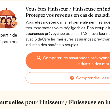
Vous êtes Finisseur / Finisseuse en in
Protégez vos revenus en cas de maladie
Vous êtes indépendants, et généralement les aide
très importantes voire négligeables. Beaucoup d
assurances prévoyance
pour les TNS (travailleur 
partir de
avec SideCare les meilleures assurances prévoyan
€ par mois
industrie des matériaux souples
Comparer les assurances prévoyances
industrie des mat
Comprendre l'ass
mutuelles pour Finisseur / Finisseuse en i