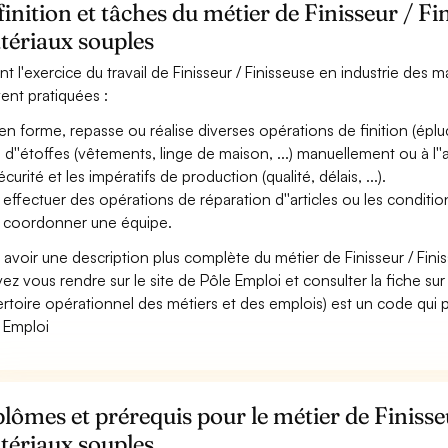
inition et tâches du métier de Finisseur / Fi
tériaux souples
nt l'exercice du travail de Finisseur / Finisseuse en industrie des m
ent pratiquées :
en forme, repasse ou réalise diverses opérations de finition (éplucha
 d''étoffes (vêtements, linge de maison, ...) manuellement ou à l''
curité et les impératifs de production (qualité, délais, ...).
 effectuer des opérations de réparation d''articles ou les conditio
 coordonner une équipe.
 avoir une description plus complète du métier de Finisseur / Fin
ez vous rendre sur le site de Pôle Emploi et consulter la fiche sur
rtoire opérationnel des métiers et des emplois) est un code qui p
 Emploi
lômes et prérequis pour le métier de Finisse
tériaux souples