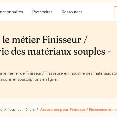
nctionnalités
Partenaires
Ressources
le métier Finisseur /
rie des matériaux souples -
r le métier de Finisseur / Finisseuse en industrie des matériaux so
aisons et souscriptions en ligne.
re
Tous les métiers
Assurance pour Finisseur / Finisseuse en i