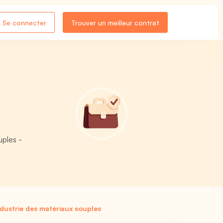
Se connecter
Trouver un meilleur contrat
uples -
ndustrie des matériaux souples