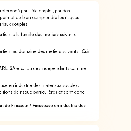
r référencé par Pôle emploi, par des
et permet de bien comprendre les risques
ériaux souples.
rtient à la
famille des métiers
suivante:
partient au domaine des métiers suivants :
Cuir
RL, SA etc..
ou des indépendants comme
use en industrie des matériaux souples,
itions de risque particulières et sont donc
n de Finisseur / Finisseuse en industrie des