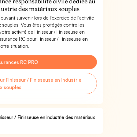
ance responsabilité civile dédiée au
dustrie des matériaux souples
uvant survenir lors de l'exercice de l'activité
ux souples. Vous êtes protégés contre les
tre activité de Finisseur / Finisseuse en
ssurance RC pour Finisseur / Finisseuse en
otre situation.
surances RC PRO
Finisseur / Finisseuse en industrie
x souples
nisseur / Finisseuse en industrie des matériaux