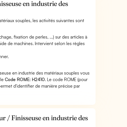
nisseuse en industrie des
atériaux souples, les activités suivantes sont
ge, fixation de perles, ...) sur des articles à
aide de machines. Intervient selon les règles
nner.
isseuse en industrie des matériaux souples vous
 le
Code ROME: H2410
. Le code ROME (pour
ermet d'identifier de manière précise par
ur / Finisseuse en industrie des