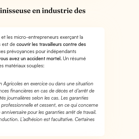
inisseuse en industrie des
 et les micro-entrepreneurs exerçant la
s est de
couvrir les travailleurs contre des
nces prévoyances pour indépendants
 vous avez un accident mortel.
Un résumé
es matériaux souples:
n Agricoles en exercice ou dans une situation
ces financières en cas de décès et d’arrêt de
és journalières selon les cas. Les garanties
té professionnelle et cessent, en ce qui concerne
 anniversaire pour les garanties arrêt de travail.
duction. L’adhésion est facultative. Certaines