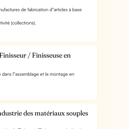
nufactures de fabrication d''articles à base
ivité (collections).
Finisseur / Finisseuse en
e dans l''assemblage et le montage en
ndustrie des matériaux souples