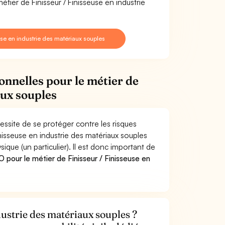
tier de Finisseur / Finisseuse en industrie
se en industrie des matériaux souples
onnelles pour le métier de
aux souples
cessite de se protéger contre les risques
inisseuse en industrie des matériaux souples
e (un particulier). Il est donc important de
pour le métier de Finisseur / Finisseuse en
dustrie des matériaux souples ?