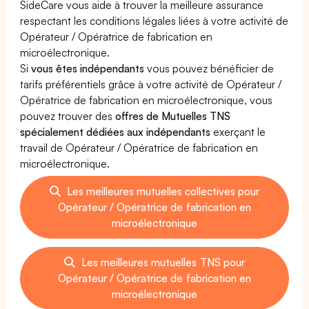
SideCare vous aide à trouver la meilleure assurance
respectant les conditions légales liées à votre activité de
Opérateur / Opératrice de fabrication en
microélectronique.
Si
vous êtes indépendants
vous pouvez bénéficier de
tarifs préférentiels grâce à votre activité de Opérateur /
Opératrice de fabrication en microélectronique, vous
pouvez trouver des
offres de Mutuelles TNS
spécialement dédiées aux indépendants
exerçant le
travail de Opérateur / Opératrice de fabrication en
microélectronique.
Les meilleures mutuelles collectives pour
Opérateur / Opératrice de fabrication en
microélectronique
Les meilleures mutuelles TNS pour
Opérateur / Opératrice de fabrication en
microélectronique