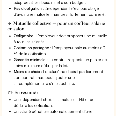
adaptées à ses besoins et à son budget.
Pas d’obligation
: L'indépendant n'est pas obligé
d’avoir une mutuelle, mais c’est fortement conseillé.
🔹 Mutuelle collective — pour un coiffeur salarié
en salon
Obligatoire
: L’employeur doit proposer une mutuelle
à tous les salariés.
Cotisation partagée
: L’employeur paie au moins 50
% de la cotisation.
Garantie minimale
: Le contrat respecte un panier de
soins minimum défini par la loi.
Moins de choix
: Le salarié ne choisit pas librement
son contrat, mais peut ajouter une
surcomplémentaire s’il le souhaite.
👉 En résumé :
Un
indépendant
choisit sa mutuelle TNS et peut
déduire les cotisations.
Un
salarié
bénéficie automatiquement d’une