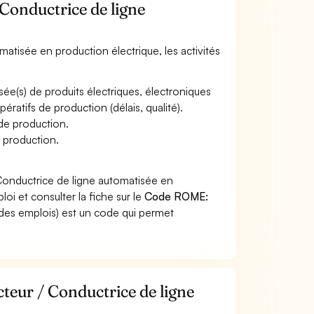
 Conductrice de ligne
matisée en production électrique, les activités
sée(s) de produits électriques, électroniques
ératifs de production (délais, qualité).
 de production.
 production.
Conductrice de ligne automatisée en
oi et consulter la fiche sur le
Code ROME:
des emplois) est un code qui permet
teur / Conductrice de ligne