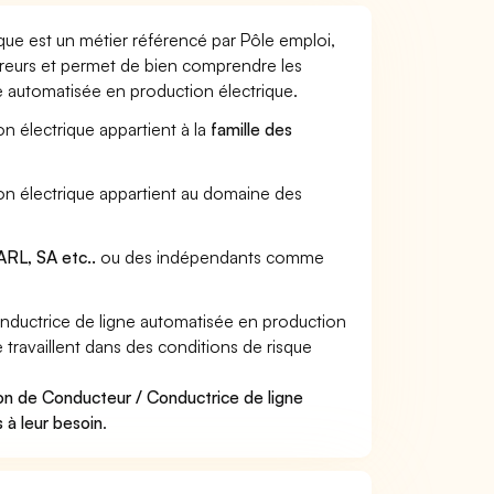
que est un métier référencé par Pôle emploi,
sureurs et permet de bien comprendre les
e automatisée en production électrique.
n électrique appartient à la
famille des
on électrique appartient au domaine des
RL, SA etc..
ou des indépendants comme
ductrice de ligne automatisée en production
 travaillent dans des conditions de risque
.
on de Conducteur / Conductrice de ligne
 à leur besoin
.