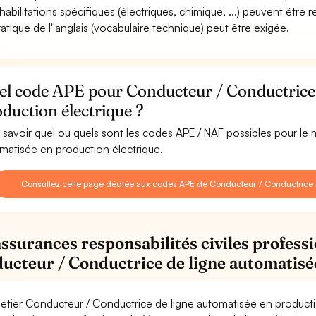
habilitations spécifiques (électriques, chimique, ...) peuvent être r
ratique de l''anglais (vocabulaire technique) peut être exigée.
el code APE pour Conducteur / Conductrice 
duction électrique ?
 savoir quel ou quels sont les codes APE / NAF possibles pour le
matisée en production électrique.
Consultez cette page dédiée aux codes APE de Conducteur / Conductrice d
assurances responsabilités civiles professi
ucteur / Conductrice de ligne automatisé
étier Conducteur / Conductrice de ligne automatisée en producti