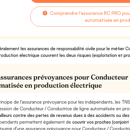
Comprendre l'assurance RC PRO pour
automatisée en prod
ralement les assurances de responsabilité civile pour le métier 
roduction électrique couvrent les deux risques (exploitation et pro
assurances prévoyances pour Conducteur /
matisée en production électrique
rincipe de l'assurance prévoyance pour les indépendants, les TNS
ession de Conducteur / Conductrice de ligne automatisée en pro
ailleurs contre des pertes de revenus dues à des accidents ou des
pendants permettent également de
couvrir vos proches (conjoint
ésumé d'une assurance prévoyance pour Conducteur / Conductric