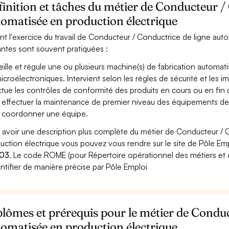
inition et tâches du métier de Conducteur /
omatisée en production électrique
nt l'exercice du travail de Conducteur / Conductrice de ligne auto
antes sont souvent pratiquées :
eille et régule une ou plusieurs machine(s) de fabrication automati
icroélectroniques. Intervient selon les règles de sécurité et les imp
ctue les contrôles de conformité des produits en cours ou en fin
 effectuer la maintenance de premier niveau des équipements de
 coordonner une équipe.
 avoir une description plus complète du métier de Conducteur / 
uction électrique vous pouvez vous rendre sur le site de Pôle Empl
03
. Le code ROME (pour Répertoire opérationnel des métiers et 
entifier de manière précise par Pôle Emploi
lômes et prérequis pour le métier de Conduc
omatisée en production électrique