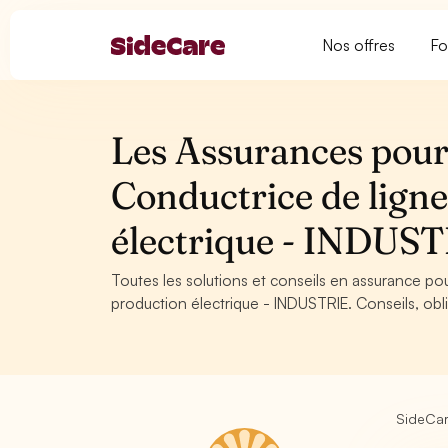
Nos offres
Fo
Les Assurances pour
Conductrice de lign
électrique - INDUS
Toutes les solutions et conseils en assurance po
production électrique - INDUSTRIE. Conseils, obli
SideCa