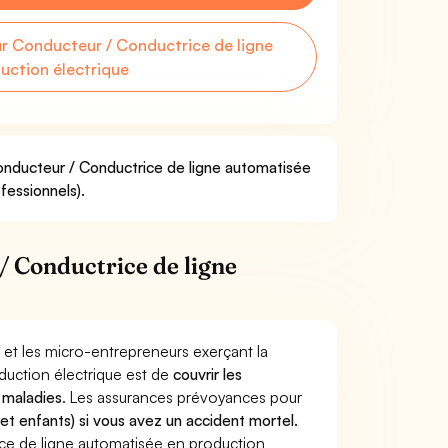
 Conducteur / Conductrice de ligne
uction électrique
Conducteur / Conductrice de ligne automatisée
fessionnels).
 Conductrice de ligne
 et les micro-entrepreneurs exerçant la
duction électrique est de
couvrir les
 maladies
. Les assurances prévoyances pour
 et enfants) si vous avez un accident mortel.
e de ligne automatisée en production