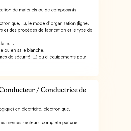
brication de matériels ou de composants
ectronique, ...), le mode d''organisation (ligne,
ts et des procédés de fabrication et le type de
de nuit.
ée ou en salle blanche.
res de sécurité, ...) ou d''équipements pour
 Conducteur / Conductrice de
gique) en électricité, électronique,
 les mêmes secteurs, complété par une