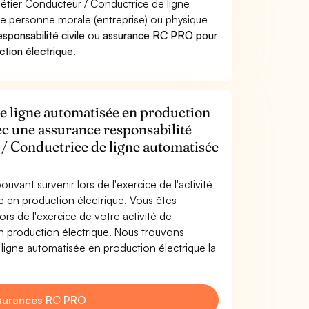
métier Conducteur / Conductrice de ligne
 personne morale (entreprise) ou physique
sponsabilité civile
ou
assurance RC PRO pour
ction électrique
.
e ligne automatisée en production
vec une assurance responsabilité
 / Conductrice de ligne automatisée
uvant survenir lors de l'exercice de l'activité
 en production électrique. Vous êtes
s de l'exercice de votre activité de
n production électrique. Nous trouvons
ligne automatisée en production électrique la
surances RC PRO