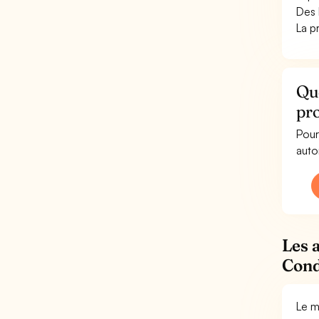
Des 
La p
Qu
pro
Pour
auto
Les 
Cond
Le m