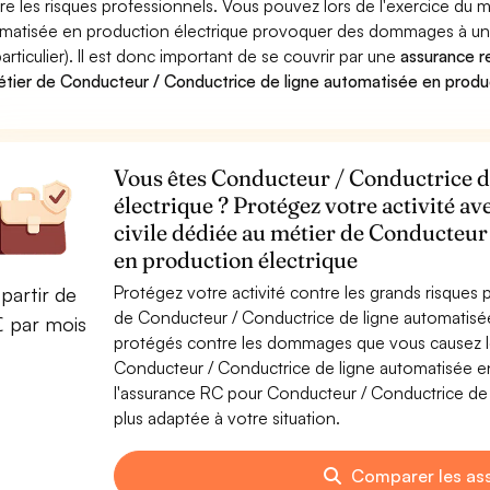
re les risques professionnels. Vous pouvez lors de l'exercice du 
matisée en production électrique provoquer des dommages à une
particulier). Il est donc important de se couvrir par une
assurance re
étier de Conducteur / Conductrice de ligne automatisée en produ
Vous êtes Conducteur / Conductrice d
électrique ? Protégez votre activité a
civile dédiée au métier de Conducteur
en production électrique
Protégez votre activité contre les grands risques po
partir de
de Conducteur / Conductrice de ligne automatisée
€ par mois
protégés contre les dommages que vous causez lor
Conducteur / Conductrice de ligne automatisée e
l'assurance RC pour Conducteur / Conductrice de 
plus adaptée à votre situation.
Comparer les as