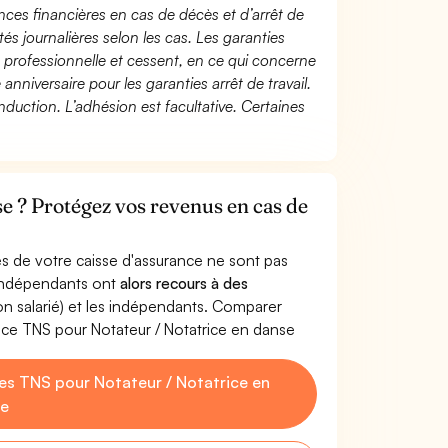
ces financières en cas de décès et d’arrêt de
és journalières selon les cas. Les garanties
té professionnelle et cessent, en ce qui concerne
 anniversaire pour les garanties arrêt de travail.
duction. L’adhésion est facultative. Certaines
se ? Protégez vos revenus en cas de
s de votre caisse d'assurance ne sont pas
'indépendants ont
alors recours à des
non salarié) et les indépendants. Comparer
nce TNS pour Notateur / Notatrice en danse
s TNS pour Notateur / Notatrice en
e