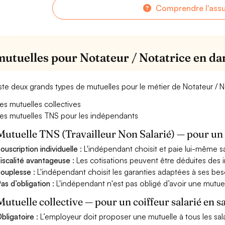
Comprendre l'ass
mutuelles pour Notateur / Notatrice en da
xiste deux grands types de mutuelles pour le métier de Notateur / 
es mutuelles collectives
es mutuelles TNS pour les indépendants
Mutuelle TNS (Travailleur Non Salarié) — pour u
ouscription individuelle
: L'indépendant choisit et paie lui-même s
iscalité avantageuse
: Les cotisations peuvent être déduites des i
ouplesse
: L'indépendant choisit les garanties adaptées à ses bes
as d’obligation
: L'indépendant n'est pas obligé d’avoir une mutuel
Mutuelle collective — pour un coiffeur salarié en s
bligatoire
: L’employeur doit proposer une mutuelle à tous les sala