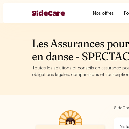
Nos offres
Fo
Les Assurances pour 
en danse - SPECTA
Toutes les solutions et conseils en assurance po
obligations légales, comparaisons et souscription
SideCa
Nota