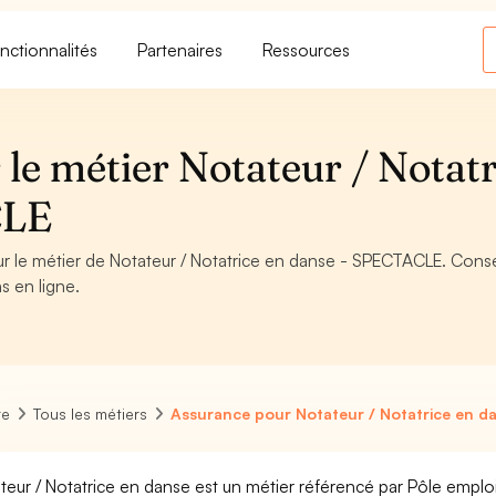
nctionnalités
Partenaires
Ressources
le métier Notateur / Notatr
CLE
ur le métier de Notateur / Notatrice en danse - SPECTACLE. Conse
s en ligne.
re
Tous les métiers
Assurance pour Notateur / Notatrice en d
teur / Notatrice en danse est un métier référencé par Pôle emploi, 