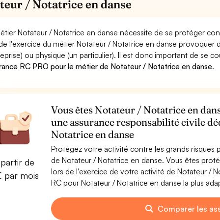
teur / Notatrice en danse
étier Notateur / Notatrice en danse nécessite de se protéger con
 de l'exercice du métier Notateur / Notatrice en danse provoqu
reprise) ou physique (un particulier). Il est donc important de se c
rance RC PRO pour le métier de Notateur / Notatrice en danse
.
Vous êtes Notateur / Notatrice en dans
une assurance responsabilité civile dé
Notatrice en danse
Protégez votre activité contre les grands risques po
de Notateur / Notatrice en danse. Vous êtes pro
partir de
lors de l'exercice de votre activité de Notateur /
€ par mois
RC pour Notateur / Notatrice en danse la plus adap
Comparer les as