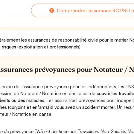
Comprendre l'assurance RC PRO po
ralement les assurances de responsabilité civile pour le métier N
 risques (exploitation et professionnels).
assurances prévoyances pour Notateur / N
rincipe de l'assurance prévoyance pour les indépendants, les TNS
ession de Notateur / Notatrice en danse est de
couvrir les travai
dents ou des maladies
. Les assurances prévoyances pour indép
hes (conjoint et enfants) si vous avez un accident mortel.
Un résu
teur / Notatrice en danse:
fre de prévoyance TNS est destinée aux Travailleurs Non-Salariés No