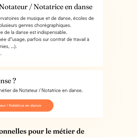
Notateur / Notatrice en danse
rvatoires de musique et de danse, écoles de
 plusieurs genres chorégraphiques.
re de la danse est indispensable.
e d''usage, parfois sur contrat de travail à
es, ...).
.
nse ?
métier de Notateur / Notatrice en danse.
ur / Notatrice en danse
onnelles pour le métier de