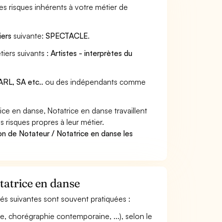
s risques inhérents à votre métier de
iers
suivante:
SPECTACLE
.
iers suivants :
Artistes - interprètes du
RL, SA etc..
ou des indépendants comme
ce en danse, Notatrice en danse travaillent
 risques propres à leur métier.
on de Notateur / Notatrice en danse les
tatrice en danse
ités suivantes sont souvent pratiquées :
e, chorégraphie contemporaine, ...), selon le