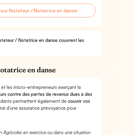
ur Notateur / Notatrice en danse
otateur / Notatrice en danse couvrent les
otatrice en danse
 et les micro-entrepreneurs exerçant la
lleurs contre des pertes de revenus dues à des
endants permettent également de
couvrir vos
mé d'une assurance prévoyance pour
n Agricoles en exercice ou dans une situation