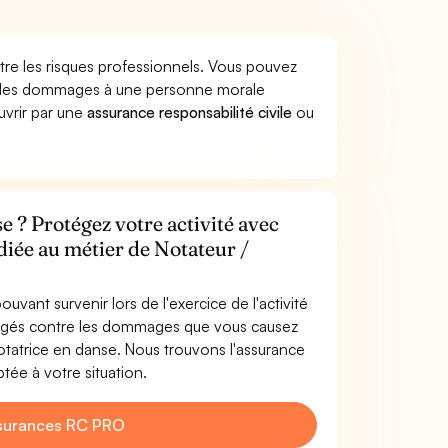
tre les risques professionnels. Vous pouvez
er des dommages à une personne morale
ouvrir par une
assurance responsabilité civile
ou
e ? Protégez votre activité avec
diée au métier de Notateur /
uvant survenir lors de l'exercice de l'activité
tégés contre les dommages que vous causez
 Notatrice en danse. Nous trouvons l'assurance
tée à votre situation.
surances RC PRO