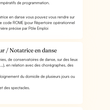
s impératifs de programmation.
tatrice en danse vous pouvez vous rendre sur
Le code ROME (pour Répertoire opérationnel
nière précise par Pôle Emploi
ur / Notatrice en danse
nies, de conservatoires de danse, sur des lieux
, ...), en relation avec des chorégraphes, des
éloignement du domicile de plusieurs jours ou
et des spectacles.