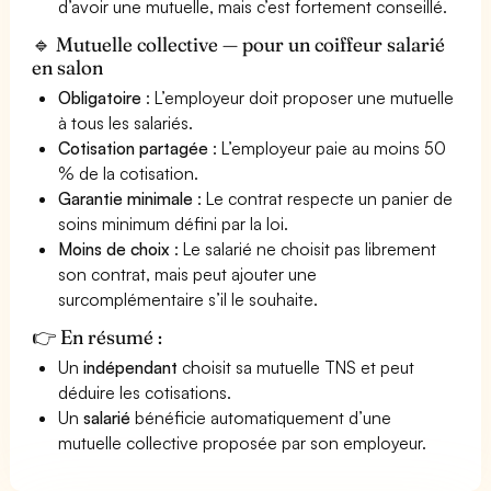
d’avoir une mutuelle, mais c’est fortement conseillé.
🔹 Mutuelle collective — pour un coiffeur salarié
en salon
Obligatoire
: L’employeur doit proposer une mutuelle
à tous les salariés.
Cotisation partagée
: L’employeur paie au moins 50
% de la cotisation.
Garantie minimale
: Le contrat respecte un panier de
soins minimum défini par la loi.
Moins de choix
: Le salarié ne choisit pas librement
son contrat, mais peut ajouter une
surcomplémentaire s’il le souhaite.
👉 En résumé :
Un
indépendant
choisit sa mutuelle TNS et peut
déduire les cotisations.
Un
salarié
bénéficie automatiquement d’une
mutuelle collective proposée par son employeur.