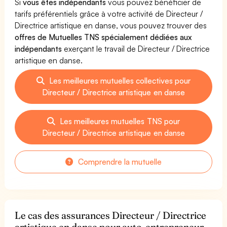
Si
vous êtes indépendants
vous pouvez bénéficier de
tarifs préférentiels grâce à votre activité de Directeur /
Directrice artistique en danse, vous pouvez trouver des
offres de Mutuelles TNS spécialement dédiées aux
indépendants
exerçant le travail de Directeur / Directrice
artistique en danse.
Les meilleures mutuelles collectives pour
Directeur / Directrice artistique en danse
Les meilleures mutuelles TNS pour
Directeur / Directrice artistique en danse
Comprendre la mutuelle
Le cas des assurances Directeur / Directrice
artistique en danse pour auto-entrepreneur