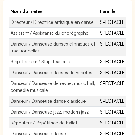
Nom du métier
Famille
Directeur / Directrice artistique en danse
SPECTACLE
Assistant / Assistante du chorégraphe
SPECTACLE
Danseur / Danseuse danses ethniques et
SPECTACLE
traditionnelles
Strip-teaseur / Strip-teaseuse
SPECTACLE
Danseur / Danseuse danses de variétés
SPECTACLE
Danseur / Danseuse de revue, music hall,
SPECTACLE
comédie musicale
Danseur / Danseuse danse classique
SPECTACLE
Danseur / Danseuse jazz, modern jazz
SPECTACLE
Répétiteur / Répétitrice de ballet
SPECTACLE
Danseur / Danseuse danse
SPECTACLE