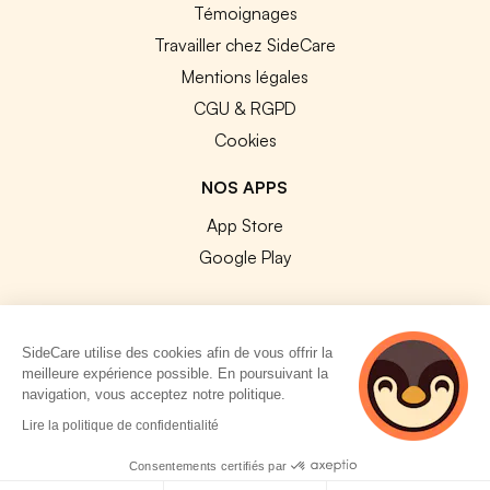
Témoignages
Travailler chez SideCare
Mentions légales
CGU & RGPD
Cookies
NOS APPS
App Store
Google Play
SideCare utilise des cookies afin de vous offrir la
meilleure expérience possible. En poursuivant la
© 2026 SideCare. Tous droits réservés.
navigation, vous acceptez notre politique.
5 personnes
Lire la politique de confidentialité
consultent
actuellement cette
Consentements certifiés par
page