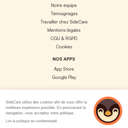
Notre équipe
Témoignages
Travailler chez SideCare
Mentions légales
CGU & RGPD
Cookies
NOS APPS
App Store
Google Play
SideCare utilise des cookies afin de vous offrir la
meilleure expérience possible. En poursuivant la
© 2026 SideCare. Tous droits réservés.
navigation, vous acceptez notre politique.
3 personnes
Lire la politique de confidentialité
consultent