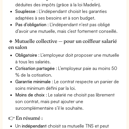
déduites des impôts (grâce à la loi Madelin).
Souplesse
: L'indépendant choisit les garanties
adaptées à ses besoins et à son budget.
Pas d’obligation
: L'indépendant n'est pas obligé
d’avoir une mutuelle, mais c’est fortement conseillé.
🔹 Mutuelle collective — pour un coiffeur salarié
en salon
Obligatoire
: L’employeur doit proposer une mutuelle
à tous les salariés.
Cotisation partagée
: L’employeur paie au moins 50
% de la cotisation.
Garantie minimale
: Le contrat respecte un panier de
soins minimum défini par la loi.
Moins de choix
: Le salarié ne choisit pas librement
son contrat, mais peut ajouter une
surcomplémentaire s’il le souhaite.
👉 En résumé :
Un
indépendant
choisit sa mutuelle TNS et peut