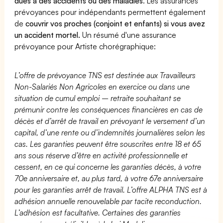
dues à des accidents ou des maladies
. Les assurances
prévoyances pour indépendants permettent également
de
couvrir vos proches (conjoint et enfants) si vous avez
un accident mortel.
Un résumé d'une assurance
prévoyance pour Artiste chorégraphique:
L’offre de prévoyance TNS est destinée aux Travailleurs
Non-Salariés Non Agricoles en exercice ou dans une
situation de cumul emploi – retraite souhaitant se
prémunir contre les conséquences financières en cas de
décès et d’arrêt de travail en prévoyant le versement d’un
capital, d’une rente ou d’indemnités journalières selon les
cas. Les garanties peuvent être souscrites entre 18 et 65
ans sous réserve d’être en activité professionnelle et
cessent, en ce qui concerne les garanties décès, à votre
70e anniversaire et, au plus tard, à votre 67e anniversaire
pour les garanties arrêt de travail. L’offre ALPHA TNS est à
adhésion annuelle renouvelable par tacite reconduction.
L’adhésion est facultative. Certaines des garanties