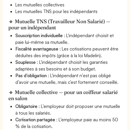
Les mutuelles collectives
Les mutuelles TNS pour les indépendants
🔹 Mutuelle TNS (Travailleur Non Salarié) —
pour un indépendant
Souscription individuelle
: L'indépendant choisit et
paie lui-même sa mutuelle.
Fiscalité avantageuse
: Les cotisations peuvent être
déduites des impôts (grâce à la loi Madelin).
Souplesse
: L'indépendant choisit les garanties
adaptées à ses besoins et à son budget.
Pas d’obligation
: L'indépendant n'est pas obligé
d’avoir une mutuelle, mais c’est fortement conseillé.
🔹 Mutuelle collective — pour un coiffeur salarié
en salon
Obligatoire
: L’employeur doit proposer une mutuelle
à tous les salariés.
Cotisation partagée
: L’employeur paie au moins 50
% de la cotisation.