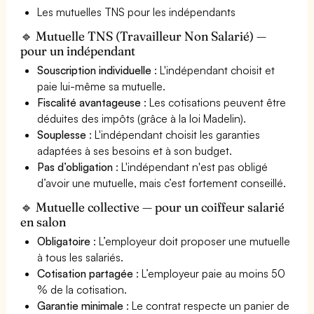
Les mutuelles TNS pour les indépendants
🔹 Mutuelle TNS (Travailleur Non Salarié) —
pour un indépendant
Souscription individuelle
: L'indépendant choisit et
paie lui-même sa mutuelle.
Fiscalité avantageuse
: Les cotisations peuvent être
déduites des impôts (grâce à la loi Madelin).
Souplesse
: L'indépendant choisit les garanties
adaptées à ses besoins et à son budget.
Pas d’obligation
: L'indépendant n'est pas obligé
d’avoir une mutuelle, mais c’est fortement conseillé.
🔹 Mutuelle collective — pour un coiffeur salarié
en salon
Obligatoire
: L’employeur doit proposer une mutuelle
à tous les salariés.
Cotisation partagée
: L’employeur paie au moins 50
% de la cotisation.
Garantie minimale
: Le contrat respecte un panier de