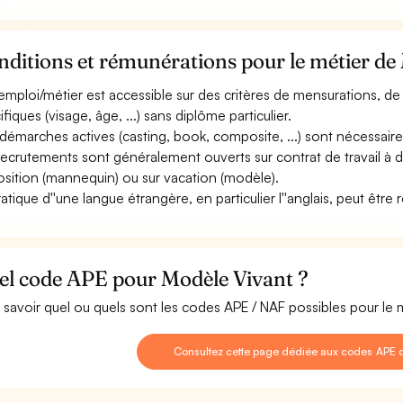
ditions et rémunérations pour le métier de
emploi/métier est accessible sur des critères de mensurations, de 
fiques (visage, âge, ...) sans diplôme particulier.
démarches actives (casting, book, composite, ...) sont nécessaires
recrutements sont généralement ouverts sur contrat de travail à 
osition (mannequin) ou sur vacation (modèle).
ratique d''une langue étrangère, en particulier l''anglais, peut être 
el code APE pour Modèle Vivant ?
 savoir quel ou quels sont les codes APE / NAF possibles pour le 
Consultez cette page dédiée aux codes APE 