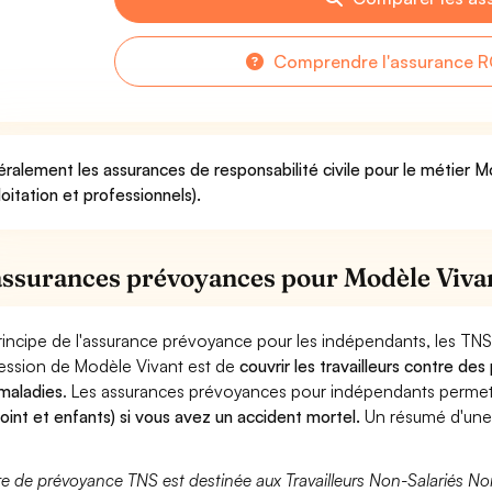
Comprendre l'assurance R
ralement les assurances de responsabilité civile pour le métier M
loitation et professionnels).
assurances prévoyances pour Modèle Viva
rincipe de l'assurance prévoyance pour les indépendants, les TNS
ession de Modèle Vivant est de
couvrir les travailleurs contre d
maladies
. Les assurances prévoyances pour indépendants perme
joint et enfants) si vous avez un accident mortel.
Un résumé d'une
fre de prévoyance TNS est destinée aux Travailleurs Non-Salariés No