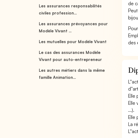
de c
Les assurances responsabilités
Peut
civiles profession...
bijou
Les assurances prévoyances pour
Pour
Modèle Vivant ...
Empl
Les mutuelles pour Modèle Vivant
des 
Le cas des assurances Modèle
Vivant pour auto-entrepreneur
Dip
Les autres métiers dans la même
famille Animation...
L''a
d''ar
Elle
Elle
...).
Elle
La r
L''a