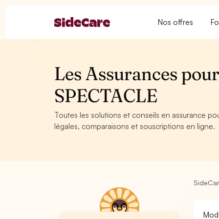
Nos offres
Fo
Les Assurances pour 
SPECTACLE
Toutes les solutions et conseils en assurance po
légales, comparaisons et souscriptions en ligne.
SideCa
Modè