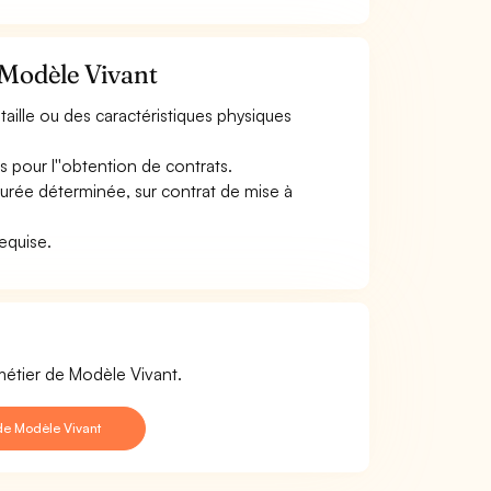
 Modèle Vivant
taille ou des caractéristiques physiques
 pour l''obtention de contrats.
durée déterminée, sur contrat de mise à
requise.
métier de Modèle Vivant.
de Modèle Vivant