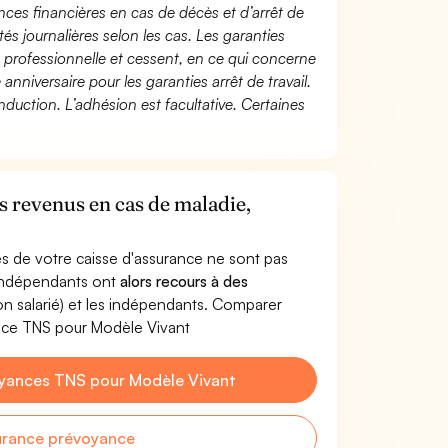
ces financières en cas de décès et d’arrêt de
és journalières selon les cas. Les garanties
té professionnelle et cessent, en ce qui concerne
 anniversaire pour les garanties arrêt de travail.
duction. L’adhésion est facultative. Certaines
s revenus en cas de maladie,
s de votre caisse d'assurance ne sont pas
'indépendants ont
alors recours à des
non salarié) et les indépendants. Comparer
nce TNS pour Modèle Vivant
yances TNS pour Modèle Vivant
urance prévoyance