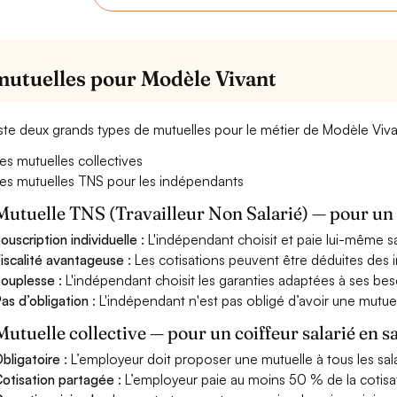
mutuelles pour Modèle Vivant
xiste deux grands types de mutuelles pour le métier de Modèle Viva
es mutuelles collectives
es mutuelles TNS pour les indépendants
Mutuelle TNS (Travailleur Non Salarié) — pour u
ouscription individuelle
: L'indépendant choisit et paie lui-même s
iscalité avantageuse
: Les cotisations peuvent être déduites des i
ouplesse
: L'indépendant choisit les garanties adaptées à ses bes
as d’obligation
: L'indépendant n'est pas obligé d’avoir une mutuel
Mutuelle collective — pour un coiffeur salarié en s
bligatoire
: L’employeur doit proposer une mutuelle à tous les sala
otisation partagée
: L’employeur paie au moins 50 % de la cotisa