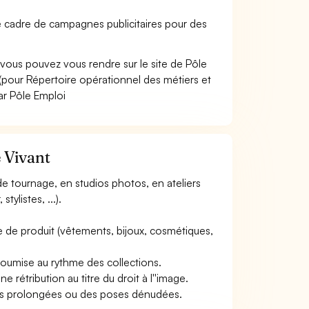
le cadre de campagnes publicitaires pour des
vous pouvez vous rendre sur le site de Pôle
pour Répertoire opérationnel des métiers et
ar Pôle Emploi
e Vivant
 de tournage, en studios photos, en ateliers
tylistes, ...).
type de produit (vêtements, bijoux, cosmétiques,
e soumise au rythme des collections.
 rétribution au titre du droit à l''image.
iques prolongées ou des poses dénudées.