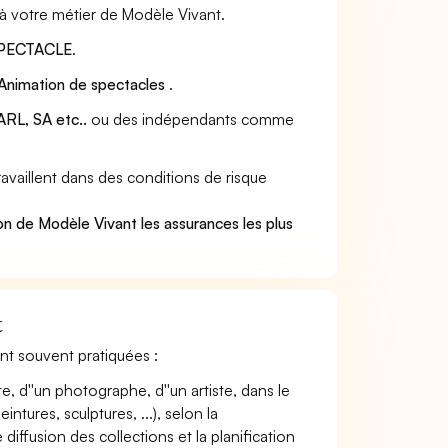
 à votre métier de Modèle Vivant.
PECTACLE
.
Animation de spectacles
.
RL, SA etc..
ou des indépendants comme
vaillent dans des conditions de risque
.
on de Modèle Vivant les assurances les plus
t
ont souvent pratiquées :
te, d''un photographe, d''un artiste, dans le
ntures, sculptures, ...), selon la
e diffusion des collections et la planification