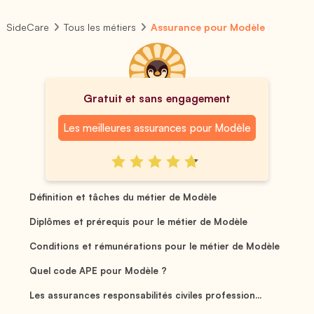
SideCare
Tous les métiers
Assurance pour Modèle
Gratuit et sans engagement
Les meilleures assurances pour Modèle
Définition et tâches du métier de Modèle
Diplômes et prérequis pour le métier de Modèle
Conditions et rémunérations pour le métier de Modèle
Quel code APE pour Modèle ?
Les assurances responsabilités civiles profession...