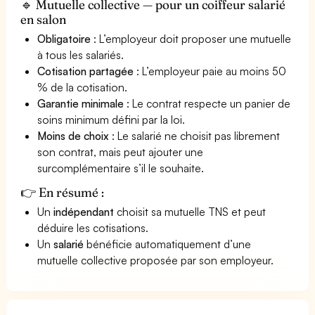
🔹 Mutuelle collective — pour un coiffeur salarié
en salon
Obligatoire
: L’employeur doit proposer une mutuelle
à tous les salariés.
Cotisation partagée
: L’employeur paie au moins 50
% de la cotisation.
Garantie minimale
: Le contrat respecte un panier de
soins minimum défini par la loi.
Moins de choix
: Le salarié ne choisit pas librement
son contrat, mais peut ajouter une
surcomplémentaire s’il le souhaite.
👉 En résumé :
Un
indépendant
choisit sa mutuelle TNS et peut
déduire les cotisations.
Un
salarié
bénéficie automatiquement d’une
mutuelle collective proposée par son employeur.