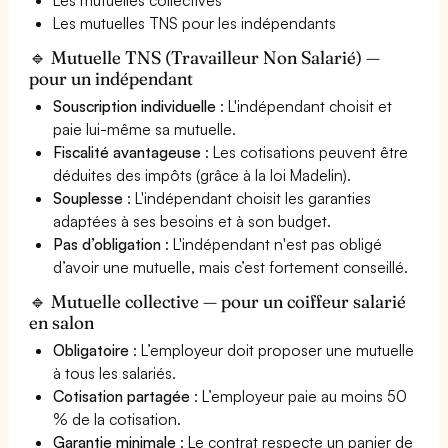
Les mutuelles TNS pour les indépendants
🔹 Mutuelle TNS (Travailleur Non Salarié) —
pour un indépendant
Souscription individuelle
: L'indépendant choisit et
paie lui-même sa mutuelle.
Fiscalité avantageuse
: Les cotisations peuvent être
déduites des impôts (grâce à la loi Madelin).
Souplesse
: L'indépendant choisit les garanties
adaptées à ses besoins et à son budget.
Pas d’obligation
: L'indépendant n'est pas obligé
d’avoir une mutuelle, mais c’est fortement conseillé.
🔹 Mutuelle collective — pour un coiffeur salarié
en salon
Obligatoire
: L’employeur doit proposer une mutuelle
à tous les salariés.
Cotisation partagée
: L’employeur paie au moins 50
% de la cotisation.
Garantie minimale
: Le contrat respecte un panier de