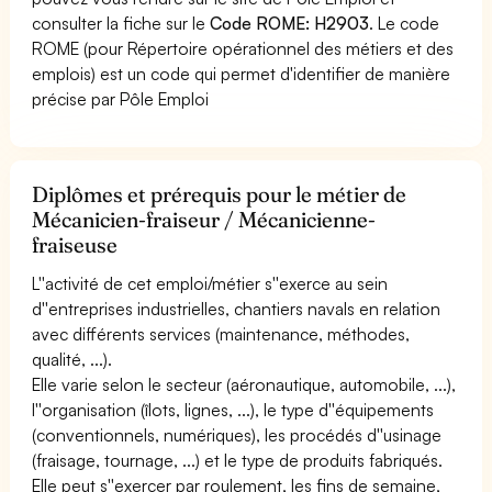
consulter la fiche sur le
Code ROME: H2903
. Le code
ROME (pour Répertoire opérationnel des métiers et des
emplois) est un code qui permet d'identifier de manière
précise par Pôle Emploi
Diplômes et prérequis pour le métier de
Mécanicien-fraiseur / Mécanicienne-
fraiseuse
L''activité de cet emploi/métier s''exerce au sein
d''entreprises industrielles, chantiers navals en relation
avec différents services (maintenance, méthodes,
qualité, ...).
Elle varie selon le secteur (aéronautique, automobile, ...),
l''organisation (îlots, lignes, ...), le type d''équipements
(conventionnels, numériques), les procédés d''usinage
(fraisage, tournage, ...) et le type de produits fabriqués.
Elle peut s''exercer par roulement, les fins de semaine,