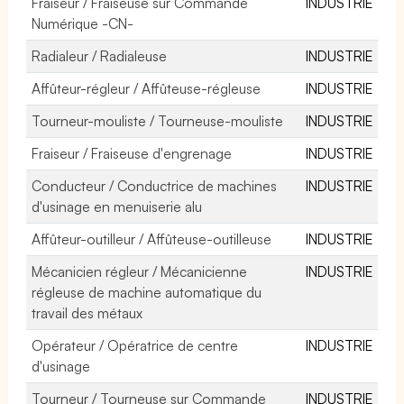
Fraiseur / Fraiseuse sur Commande
INDUSTRIE
Numérique -CN-
Radialeur / Radialeuse
INDUSTRIE
Affûteur-régleur / Affûteuse-régleuse
INDUSTRIE
Tourneur-mouliste / Tourneuse-mouliste
INDUSTRIE
Fraiseur / Fraiseuse d'engrenage
INDUSTRIE
Conducteur / Conductrice de machines
INDUSTRIE
d'usinage en menuiserie alu
Affûteur-outilleur / Affûteuse-outilleuse
INDUSTRIE
Mécanicien régleur / Mécanicienne
INDUSTRIE
régleuse de machine automatique du
travail des métaux
Opérateur / Opératrice de centre
INDUSTRIE
d'usinage
Tourneur / Tourneuse sur Commande
INDUSTRIE