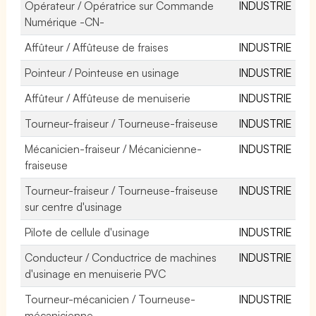
Opérateur / Opératrice sur Commande
INDUSTRIE
Numérique -CN-
Affûteur / Affûteuse de fraises
INDUSTRIE
Pointeur / Pointeuse en usinage
INDUSTRIE
Affûteur / Affûteuse de menuiserie
INDUSTRIE
Tourneur-fraiseur / Tourneuse-fraiseuse
INDUSTRIE
Mécanicien-fraiseur / Mécanicienne-
INDUSTRIE
fraiseuse
Tourneur-fraiseur / Tourneuse-fraiseuse
INDUSTRIE
sur centre d'usinage
Pilote de cellule d'usinage
INDUSTRIE
Conducteur / Conductrice de machines
INDUSTRIE
d'usinage en menuiserie PVC
Tourneur-mécanicien / Tourneuse-
INDUSTRIE
mécanicienne