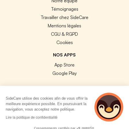
Notre équipe
Témoignages
Travailler chez SideCare
Mentions légales
CGU & RGPD
Cookies
NOS APPS
App Store
Google Play
SideCare utilise des cookies afin de vous offrir la
meilleure expérience possible. En poursuivant la
© 2026 SideCare. Tous droits réservés.
navigation, vous acceptez notre politique.
2 personnes
Lire la politique de confidentialité
consultent
actuellement cette
Consentements certifiés par