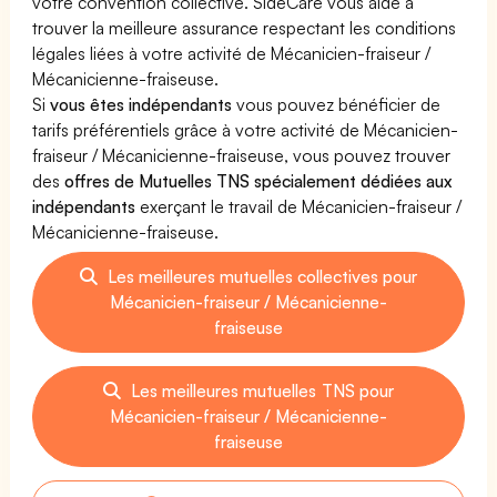
votre convention collective. SideCare vous aide à
trouver la meilleure assurance respectant les conditions
légales liées à votre activité de Mécanicien-fraiseur /
Mécanicienne-fraiseuse.
Si
vous êtes indépendants
vous pouvez bénéficier de
tarifs préférentiels grâce à votre activité de Mécanicien-
fraiseur / Mécanicienne-fraiseuse, vous pouvez trouver
des
offres de Mutuelles TNS spécialement dédiées aux
indépendants
exerçant le travail de Mécanicien-fraiseur /
Mécanicienne-fraiseuse.
Les meilleures mutuelles collectives pour
Mécanicien-fraiseur / Mécanicienne-
fraiseuse
Les meilleures mutuelles TNS pour
Mécanicien-fraiseur / Mécanicienne-
fraiseuse