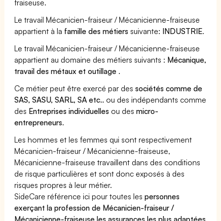
fraiseuse.
Le travail Mécanicien-fraiseur / Mécanicienne-fraiseuse
appartient à la
famille des métiers
suivante:
INDUSTRIE
.
Le travail Mécanicien-fraiseur / Mécanicienne-fraiseuse
appartient au domaine des métiers suivants :
Mécanique,
travail des métaux et outillage
.
Ce métier peut être exercé par des
sociétés comme de
SAS, SASU, SARL, SA etc..
ou des indépendants comme
des
Entreprises individuelles
ou des
micro-
entrepreneurs
.
Les hommes et les femmes qui sont respectivement
Mécanicien-fraiseur / Mécanicienne-fraiseuse,
Mécanicienne-fraiseuse travaillent dans des conditions
de risque particulières et sont donc exposés à des
risques propres à leur métier.
SideCare référence ici pour toutes les
personnes
exerçant la profession de Mécanicien-fraiseur /
Mécanicienne-fraiseuse les assurances les plus adaptées