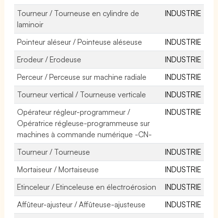
Tourneur / Tourneuse en cylindre de
INDUSTRIE
laminoir
Pointeur aléseur / Pointeuse aléseuse
INDUSTRIE
Erodeur / Erodeuse
INDUSTRIE
Perceur / Perceuse sur machine radiale
INDUSTRIE
Tourneur vertical / Tourneuse verticale
INDUSTRIE
Opérateur régleur-programmeur /
INDUSTRIE
Opératrice régleuse-programmeuse sur
machines à commande numérique -CN-
Tourneur / Tourneuse
INDUSTRIE
Mortaiseur / Mortaiseuse
INDUSTRIE
Etinceleur / Etinceleuse en électroérosion
INDUSTRIE
Affûteur-ajusteur / Affûteuse-ajusteuse
INDUSTRIE