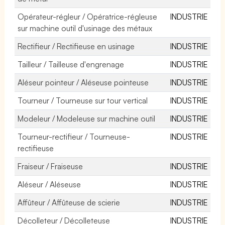
Opérateur-régleur / Opératrice-régleuse
INDUSTRIE
sur machine outil d'usinage des métaux
Rectifieur / Rectifieuse en usinage
INDUSTRIE
Tailleur / Tailleuse d'engrenage
INDUSTRIE
Aléseur pointeur / Aléseuse pointeuse
INDUSTRIE
Tourneur / Tourneuse sur tour vertical
INDUSTRIE
Modeleur / Modeleuse sur machine outil
INDUSTRIE
Tourneur-rectifieur / Tourneuse-
INDUSTRIE
rectifieuse
Fraiseur / Fraiseuse
INDUSTRIE
Aléseur / Aléseuse
INDUSTRIE
Affûteur / Affûteuse de scierie
INDUSTRIE
Décolleteur / Décolleteuse
INDUSTRIE