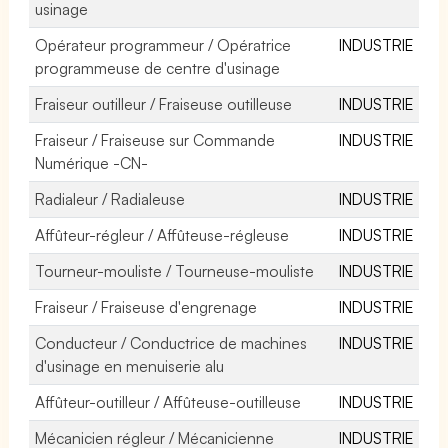
usinage
Opérateur programmeur / Opératrice
INDUSTRIE
programmeuse de centre d'usinage
Fraiseur outilleur / Fraiseuse outilleuse
INDUSTRIE
Fraiseur / Fraiseuse sur Commande
INDUSTRIE
Numérique -CN-
Radialeur / Radialeuse
INDUSTRIE
Affûteur-régleur / Affûteuse-régleuse
INDUSTRIE
Tourneur-mouliste / Tourneuse-mouliste
INDUSTRIE
Fraiseur / Fraiseuse d'engrenage
INDUSTRIE
Conducteur / Conductrice de machines
INDUSTRIE
d'usinage en menuiserie alu
Affûteur-outilleur / Affûteuse-outilleuse
INDUSTRIE
Mécanicien régleur / Mécanicienne
INDUSTRIE