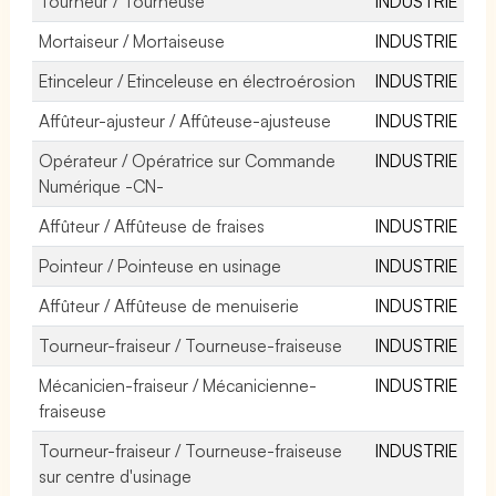
Tourneur / Tourneuse
INDUSTRIE
Mortaiseur / Mortaiseuse
INDUSTRIE
Etinceleur / Etinceleuse en électroérosion
INDUSTRIE
Affûteur-ajusteur / Affûteuse-ajusteuse
INDUSTRIE
Opérateur / Opératrice sur Commande
INDUSTRIE
Numérique -CN-
Affûteur / Affûteuse de fraises
INDUSTRIE
Pointeur / Pointeuse en usinage
INDUSTRIE
Affûteur / Affûteuse de menuiserie
INDUSTRIE
Tourneur-fraiseur / Tourneuse-fraiseuse
INDUSTRIE
Mécanicien-fraiseur / Mécanicienne-
INDUSTRIE
fraiseuse
Tourneur-fraiseur / Tourneuse-fraiseuse
INDUSTRIE
sur centre d'usinage