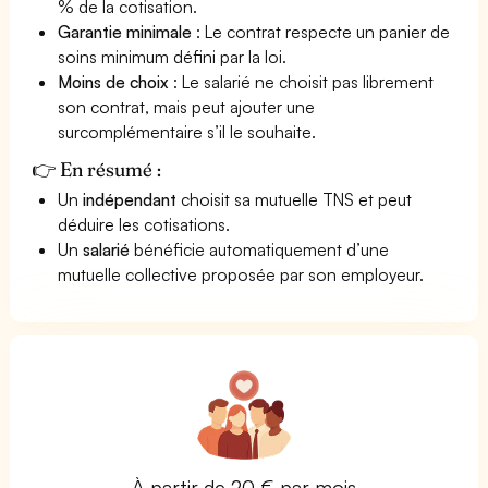
% de la cotisation.
Garantie minimale
: Le contrat respecte un panier de
soins minimum défini par la loi.
Moins de choix
: Le salarié ne choisit pas librement
son contrat, mais peut ajouter une
surcomplémentaire s’il le souhaite.
👉 En résumé :
Un
indépendant
choisit sa mutuelle TNS et peut
déduire les cotisations.
Un
salarié
bénéficie automatiquement d’une
mutuelle collective proposée par son employeur.
À partir de 20 € par mois