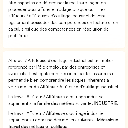
être capables de déterminer la meilleure façon de
procéder pour affûter et rodage chaque outil. Les
affûteurs / affûteuses d'outillage industriel doivent
également posséder des compétences en lecture et en
calcul, ainsi que des compétences en résolution de
problèmes.
Affûteur / Affûteuse d'outillage industriel est un métier
référencé par Pôle emploi, par des entreprises et
syndicats. Il est également reconnu par les assureurs et
permet de bien comprendre les risques inhérents à
votre métier de Affûteur / Affûteuse d'outillage industriel.
Le travail Affûteur / Affûteuse d'outillage industriel
appartient à la
famille des métiers
suivante:
INDUSTRIE
.
Le travail Affûteur / Affûteuse d'outillage industriel
appartient au domaine des métiers suivants :
Mécanique,
travail des métaux et outillage
.