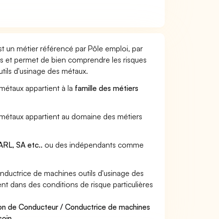
t un métier référencé par Pôle emploi, par
urs et permet de bien comprendre les risques
tils d'usinage des métaux.
 métaux appartient à la
famille des métiers
s métaux appartient au domaine des métiers
RL, SA etc..
ou des indépendants comme
ductrice de machines outils d'usinage des
nt dans des conditions de risque particulières
ion de Conducteur / Conductrice de machines
soin
.