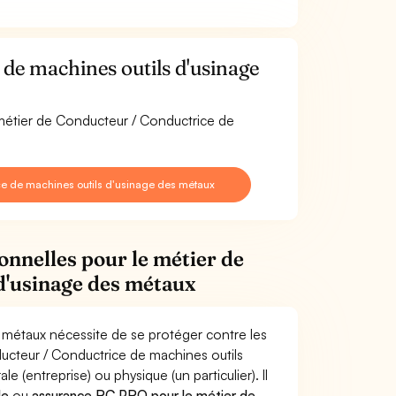
de machines outils d'usinage
 métier de Conducteur / Conductrice de
e de machines outils d'usinage des métaux
onnelles pour le métier de
d'usinage des métaux
 métaux nécessite de se protéger contre les
ducteur / Conductrice de machines outils
ntreprise) ou physique (un particulier). Il
le
ou
assurance RC PRO pour le métier de