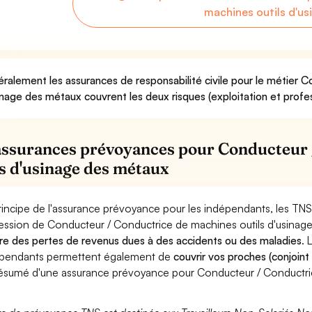
machines outils d'u
ralement les assurances de responsabilité civile pour le métier 
inage des métaux couvrent les deux risques (exploitation et profes
assurances prévoyances pour Conducteur 
ls d'usinage des métaux
rincipe de l'assurance prévoyance pour les indépendants, les TNS
ession de Conducteur / Conductrice de machines outils d'usinag
re des pertes de revenus dues à des accidents ou des maladies
. 
pendants permettent également de
couvrir vos proches (conjoint
ésumé d'une assurance prévoyance pour Conducteur / Conductric