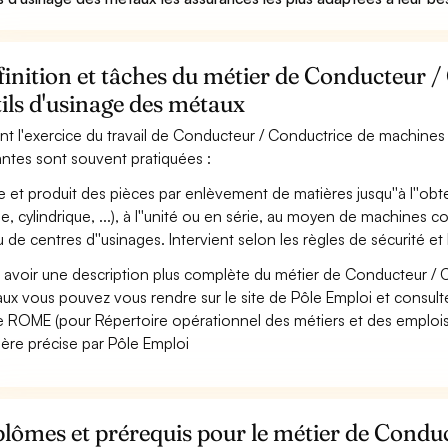
inition et tâches du métier de Conducteur 
ils d'usinage des métaux
nt l'exercice du travail de Conducteur / Conductrice de machines o
antes sont souvent pratiquées :
e et produit des pièces par enlèvement de matières jusqu''à l''ob
ne, cylindrique, ...), à l''unité ou en série, au moyen de machin
 de centres d''usinages. Intervient selon les règles de sécurité et le
 avoir une description plus complète du métier de Conducteur / 
ux vous pouvez vous rendre sur le site de Pôle Emploi et consulter
 ROME (pour Répertoire opérationnel des métiers et des emplois)
ère précise par Pôle Emploi
lômes et prérequis pour le métier de Condu