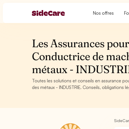
Nos offres
Fo
Les Assurances pour
Conductrice de machi
métaux - INDUSTRI
Toutes les solutions et conseils en assurance po
des métaux - INDUSTRIE. Conseils, obligations lé
SideCa