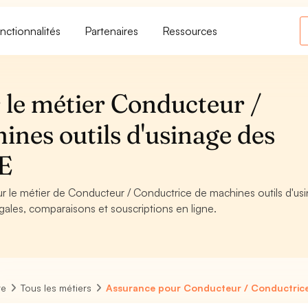
nctionnalités
Partenaires
Ressources
 le métier Conducteur /
nes outils d'usinage des
E
ur le métier de Conducteur / Conductrice de machines outils d'us
gales, comparaisons et souscriptions en ligne.
re
Tous les métiers
Assurance pour Conducteur / Conductrice 