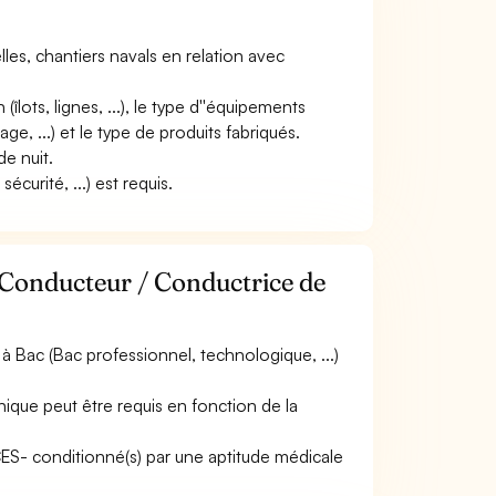
elles, chantiers navals en relation avec
 (îlots, lignes, ...), le type d''équipements
e, ...) et le type de produits fabriqués.
de nuit.
curité, ...) est requis.
 Conducteur / Conductrice de
 Bac (Bac professionnel, technologique, ...)
que peut être requis en fonction de la
ACES- conditionné(s) par une aptitude médicale