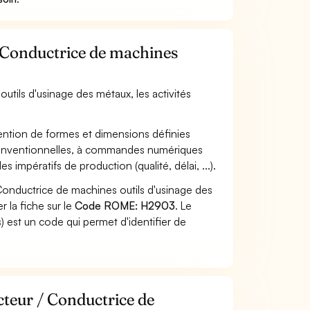
/ Conductrice de machines
utils d'usinage des métaux, les activités
tention de formes et dimensions définies
es conventionnelles, à commandes numériques
s impératifs de production (qualité, délai, ...).
Conductrice de machines outils d'usinage des
 la fiche sur le
Code ROME: H2903
. Le
 est un code qui permet d'identifier de
cteur / Conductrice de