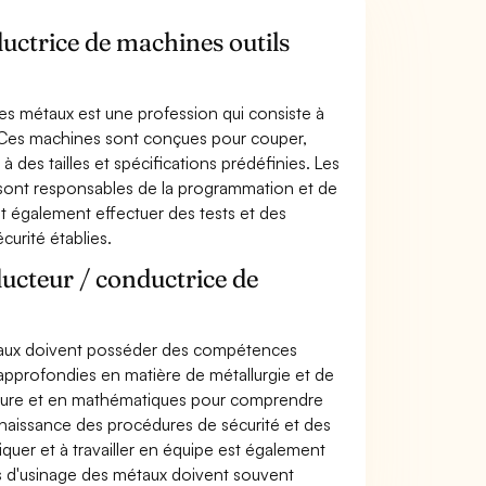
ductrice de machines outils
es métaux est une profession qui consiste à
s. Ces machines sont conçues pour couper,
 des tailles et spécifications prédéfinies. Les
 sont responsables de la programmation et de
ent également effectuer des tests et des
curité établies.
ucteur / conductrice de
étaux doivent posséder des compétences
approfondies en matière de métallurgie et de
cture et en mathématiques pour comprendre
nnaissance des procédures de sécurité et des
quer et à travailler en équipe est également
ls d'usinage des métaux doivent souvent