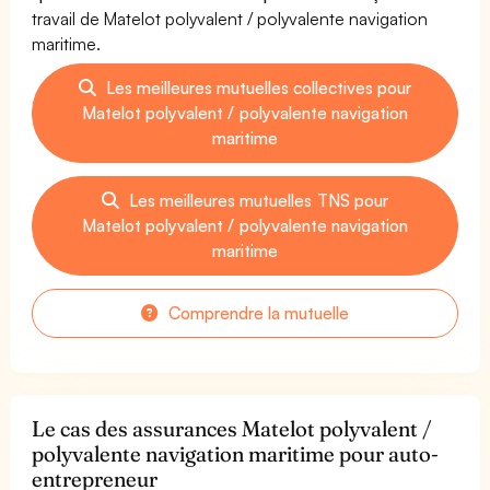
travail de Matelot polyvalent / polyvalente navigation
maritime.
Les meilleures mutuelles collectives pour
Matelot polyvalent / polyvalente navigation
maritime
Les meilleures mutuelles TNS pour
Matelot polyvalent / polyvalente navigation
maritime
Comprendre la mutuelle
Le cas des assurances Matelot polyvalent /
polyvalente navigation maritime pour auto-
entrepreneur