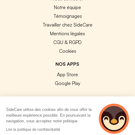
Notre équipe
Témoignages
Travailler chez SideCare
Mentions légales
CGU & RGPD
Cookies
NOS APPS
App Store
Google Play
SideCare utilise des cookies afin de vous offrir la
meilleure expérience possible. En poursuivant la
© 2026 SideCare. Tous droits réservés.
navigation, vous acceptez notre politique.
5 personnes
Lire la politique de confidentialité
consultent