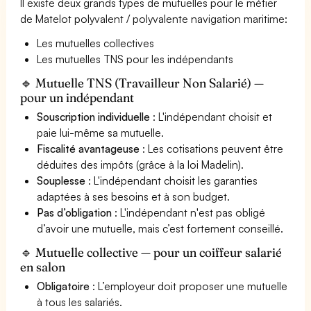
Il existe deux grands types de mutuelles pour le métier
de Matelot polyvalent / polyvalente navigation maritime:
Les mutuelles collectives
Les mutuelles TNS pour les indépendants
🔹 Mutuelle TNS (Travailleur Non Salarié) —
pour un indépendant
Souscription individuelle
: L'indépendant choisit et
paie lui-même sa mutuelle.
Fiscalité avantageuse
: Les cotisations peuvent être
déduites des impôts (grâce à la loi Madelin).
Souplesse
: L'indépendant choisit les garanties
adaptées à ses besoins et à son budget.
Pas d’obligation
: L'indépendant n'est pas obligé
d’avoir une mutuelle, mais c’est fortement conseillé.
🔹 Mutuelle collective — pour un coiffeur salarié
en salon
Obligatoire
: L’employeur doit proposer une mutuelle
à tous les salariés.