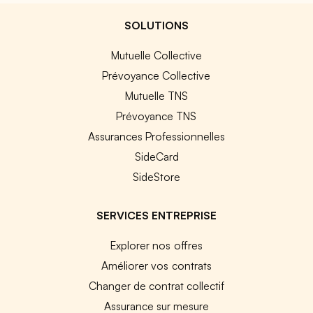
SOLUTIONS
Mutuelle Collective
Prévoyance Collective
Mutuelle TNS
Prévoyance TNS
Assurances Professionnelles
SideCard
SideStore
SERVICES ENTREPRISE
Explorer nos offres
Améliorer vos contrats
Changer de contrat collectif
Assurance sur mesure