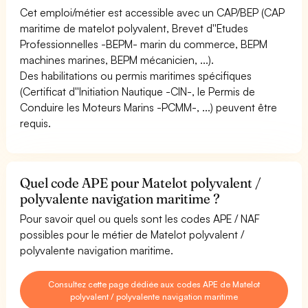
Cet emploi/métier est accessible avec un CAP/BEP (CAP
maritime de matelot polyvalent, Brevet d''Etudes
Professionnelles -BEPM- marin du commerce, BEPM
machines marines, BEPM mécanicien, ...).
Des habilitations ou permis maritimes spécifiques
(Certificat d''Initiation Nautique -CIN-, le Permis de
Conduire les Moteurs Marins -PCMM-, ...) peuvent être
requis.
Quel code APE pour Matelot polyvalent /
polyvalente navigation maritime ?
Pour savoir quel ou quels sont les codes APE / NAF
possibles pour le métier de Matelot polyvalent /
polyvalente navigation maritime.
Consultez cette page dédiée aux codes APE de Matelot
polyvalent / polyvalente navigation maritime