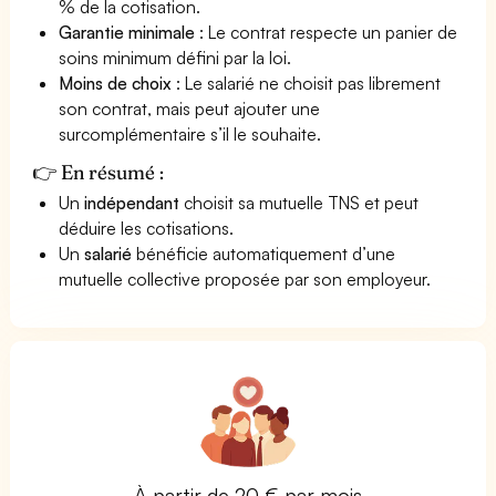
% de la cotisation.
Garantie minimale
: Le contrat respecte un panier de
soins minimum défini par la loi.
Moins de choix
: Le salarié ne choisit pas librement
son contrat, mais peut ajouter une
surcomplémentaire s’il le souhaite.
👉 En résumé :
Un
indépendant
choisit sa mutuelle TNS et peut
déduire les cotisations.
Un
salarié
bénéficie automatiquement d’une
mutuelle collective proposée par son employeur.
À partir de 20 € par mois