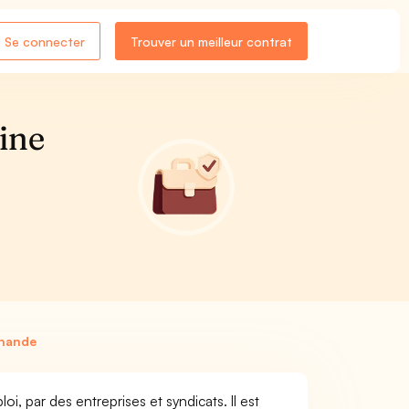
Se connecter
Trouver un meilleur contrat
ine
T
chande
, par des entreprises et syndicats. Il est