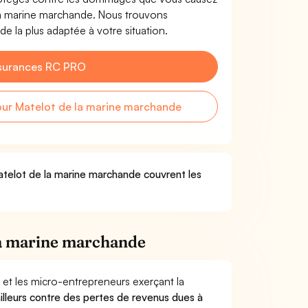
e la marine marchande. Nous trouvons
e la plus adaptée à votre situation.
surances RC PRO
ur Matelot de la marine marchande
Matelot de la marine marchande couvrent les
la marine marchande
 et les micro-entrepreneurs exerçant la
vailleurs contre des pertes de revenus dues à