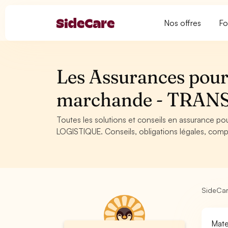
Nos offres
Fo
Les Assurances pour 
marchande - TRAN
Toutes les solutions et conseils en assurance 
LOGISTIQUE. Conseils, obligations légales, compa
SideCa
Mate