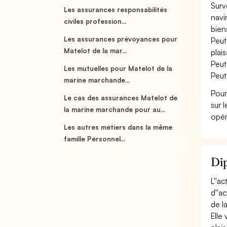
Surv
Les assurances responsabilités
navi
civiles profession...
bien
Les assurances prévoyances pour
Peut
Matelot de la mar...
plai
Peut
Les mutuelles pour Matelot de la
Peut
marine marchande...
Pour
Le cas des assurances Matelot de
sur 
la marine marchande pour au...
opér
Les autres métiers dans la même
famille Personnel...
Dip
L''a
d''a
de l
Elle