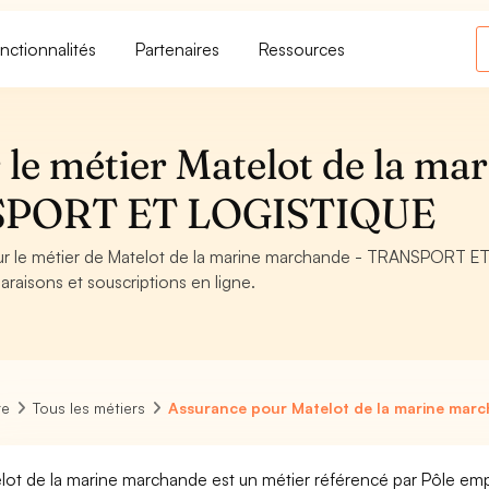
nctionnalités
Partenaires
Ressources
le métier Matelot de la mar
SPORT ET LOGISTIQUE
pour le métier de Matelot de la marine marchande - TRANSPORT E
raisons et souscriptions en ligne.
re
Tous les métiers
Assurance pour Matelot de la marine mar
lot de la marine marchande est un métier référencé par Pôle emploi