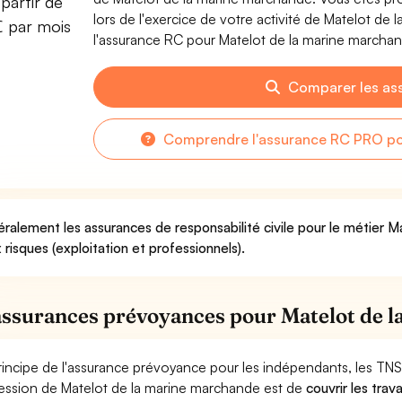
partir de
lors de l'exercice de votre activité de Matelot d
€ par mois
l'assurance RC pour Matelot de la marine marchand
Comparer les as
Comprendre l'assurance RC PRO po
ralement les assurances de responsabilité civile pour le métier 
 risques (exploitation et professionnels).
assurances prévoyances pour Matelot de 
rincipe de l'assurance prévoyance pour les indépendants, les TNS
ession de Matelot de la marine marchande est de
couvrir les tra