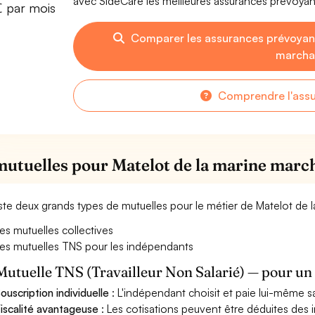
avec SideCare les meilleures assurances prévoya
€ par mois
Comparer les assurances prévoyan
march
Comprendre l'ass
mutuelles pour Matelot de la marine mar
xiste deux grands types de mutuelles pour le métier de Matelot de
es mutuelles collectives
es mutuelles TNS pour les indépendants
Mutuelle TNS (Travailleur Non Salarié) — pour u
ouscription individuelle
: L'indépendant choisit et paie lui-même s
iscalité avantageuse
: Les cotisations peuvent être déduites des i