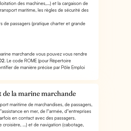
oitation des machines,...) et la cargaison de
ransport maritime, les règles de sécurité des
s de passagers (pratique charter et grande
a marine marchande vous pouvez vous rendre
02
. Le code ROME (pour Répertoire
ntifier de manière précise par Pôle Emploi
ot de la marine marchande
ansport maritime de marchandises, de passagers,
d''assistance en mer, de l''armée, d''entreprises
arfois en contact avec des passagers.
 croisière, ...) et de navigation (cabotage,