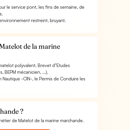
our le service pont, les fins de semaine, de
s.
 environnement restreint, bruyant.
Matelot de la marine
atelot polyvalent, Brevet d''Etudes
 BEPM mécanicien, ...).
ion Nautique -CIN-, le Permis de Conduire les
chande ?
 métier de Matelot de la marine marchande.