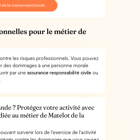
t de la marine marchande
onnelles pour le métier de
ontre les risques professionnels. Vous pouvez
quer des dommages à une personne morale
ouvrir par une
assurance responsabilité civile
ou
.
nde ? Protégez votre activité avec
diée au métier de Matelot de la
uvant survenir lors de l'exercice de l'activité
rotégés contre les dommages que vous causez