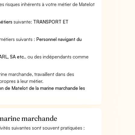
s risques inhérents à votre métier de Matelot
métiers
suivante:
TRANSPORT ET
métiers suivants :
Personnel navigant du
RL, SA etc..
ou des indépendants comme
ine marchande, travaillent dans des
propres à leur métier.
on de Matelot de la marine marchande les
la marine marchande
ivités suivantes sont souvent pratiquées :