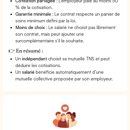
Cotisation partagée
: L’employeur paie au moins 50
% de la cotisation.
Garantie minimale
: Le contrat respecte un panier de
soins minimum défini par la loi.
Moins de choix
: Le salarié ne choisit pas librement
son contrat, mais peut ajouter une
surcomplémentaire s’il le souhaite.
👉 En résumé :
Un
indépendant
choisit sa mutuelle TNS et peut
déduire les cotisations.
Un
salarié
bénéficie automatiquement d’une
mutuelle collective proposée par son employeur.