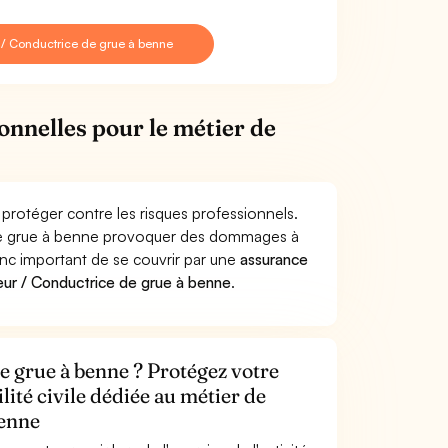
/ Conductrice de grue à benne
onnelles pour le métier de
protéger contre les risques professionnels.
 de grue à benne provoquer des dommages à
donc important de se couvrir par une
assurance
ur / Conductrice de grue à benne
.
 grue à benne ? Protégez votre
lité civile dédiée au métier de
benne