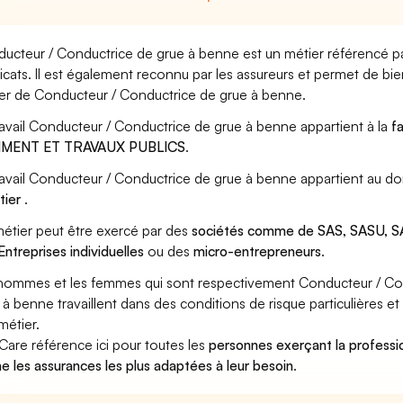
ucteur / Conductrice de grue à benne est un métier référencé pa
icats. Il est également reconnu par les assureurs et permet de bi
er de Conducteur / Conductrice de grue à benne.
ravail Conducteur / Conductrice de grue à benne appartient à la
f
IMENT ET TRAVAUX PUBLICS
.
ravail Conducteur / Conductrice de grue à benne appartient au do
tier
.
étier peut être exercé par des
sociétés comme de SAS, SASU, SA
Entreprises individuelles
ou des
micro-entrepreneurs
.
hommes et les femmes qui sont respectivement Conducteur / Co
 à benne travaillent dans des conditions de risque particulières 
métier.
Care référence ici pour toutes les
personnes exerçant la professi
e les assurances les plus adaptées à leur besoin
.