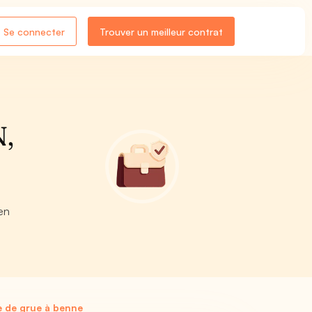
Se connecter
Trouver un meilleur contrat
N,
en
 de grue à benne