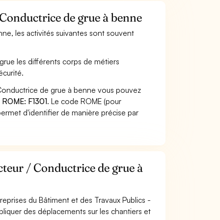
 Conductrice de grue à benne
ne, les activités suivantes sont souvent
rue les différents corps de métiers
écurité.
 Conductrice de grue à benne vous pouvez
 ROME: F1301
. Le code ROME (pour
ermet d'identifier de manière précise par
teur / Conductrice de grue à
ntreprises du Bâtiment et des Travaux Publics -
impliquer des déplacements sur les chantiers et