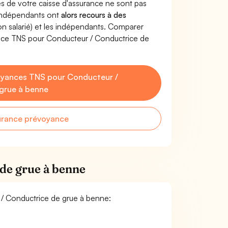
s de votre caisse d'assurance ne sont pas
'indépendants ont
alors recours à des
non salarié) et les indépendants. Comparer
ance TNS pour Conducteur / Conductrice de
oyances TNS pour Conducteur /
grue à benne
urance prévoyance
de grue à benne
r / Conductrice de grue à benne: