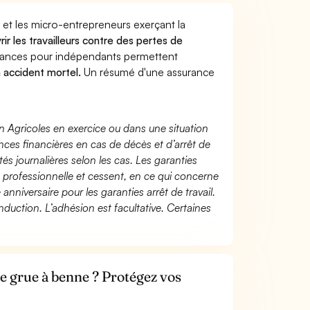
 et les micro-entrepreneurs exerçant la
rir les travailleurs contre des pertes de
yances pour indépendants permettent
n accident mortel.
Un résumé d'une assurance
n Agricoles en exercice ou dans une situation
ces financières en cas de décès et d’arrêt de
és journalières selon les cas. Les garanties
té professionnelle et cessent, en ce qui concerne
 anniversaire pour les garanties arrêt de travail.
duction. L’adhésion est facultative. Certaines
e grue à benne ? Protégez vos