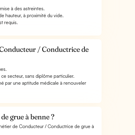
umise à des astreintes.
ande hauteur, à proximité du vide.
t requis.
 Conducteur / Conductrice de
ues.
ce secteur, sans diplôme particulier.
nné par une aptitude médicale à renouveler
de grue à benne ?
 métier de Conducteur / Conductrice de grue à