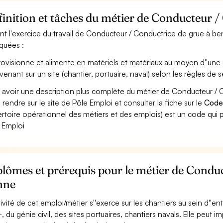
inition et tâches du métier de Conducteur /
nt l'exercice du travail de Conducteur / Conductrice de grue à ben
iquées :
ovisionne et alimente en matériels et matériaux au moyen d''une g
rvenant sur un site (chantier, portuaire, naval) selon les règles de s
 avoir une description plus complète du métier de Conducteur /
 rendre sur le site de Pôle Emploi et consulter la fiche sur le
Code
rtoire opérationnel des métiers et des emplois) est un code qui p
 Emploi
lômes et prérequis pour le métier de Conduc
nne
ctivité de cet emploi/métier s''exerce sur les chantiers au sein d''e
, du génie civil, des sites portuaires, chantiers navals. Elle peut 