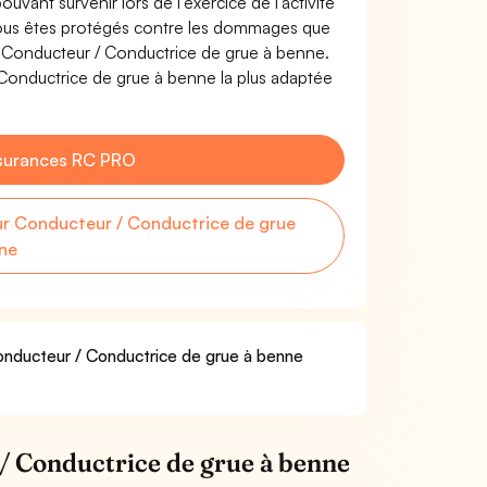
uvant survenir lors de l'exercice de l'activité
ous êtes protégés contre les dommages que
de Conducteur / Conductrice de grue à benne.
Conductrice de grue à benne la plus adaptée
surances RC PRO
r Conducteur / Conductrice de grue
ne
Conducteur / Conductrice de grue à benne
/ Conductrice de grue à benne