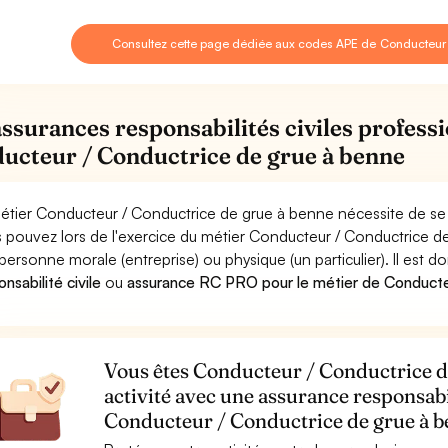
Consultez cette page dédiée aux codes APE de Conducteur 
assurances responsabilités civiles professi
ucteur / Conductrice de grue à benne
étier Conducteur / Conductrice de grue à benne nécessite de se 
 pouvez lors de l'exercice du métier Conducteur / Conductrice
personne morale (entreprise) ou physique (un particulier). Il est 
nsabilité civile
ou
assurance RC PRO pour le métier de Conducte
Vous êtes Conducteur / Conductrice de
activité avec une assurance responsabi
Conducteur / Conductrice de grue à 