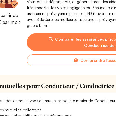
Vous êtes indépendants, et généralement les aide
très importantes voire négligeables. Beaucoup d
assurances prévoyance
pour les TNS (travailleur 
partir de
avec SideCare les meilleures assurances prévoy
€ par mois
grue à benne
Comparer les assurances prév
Conductrice de 
Comprendre l'ass
mutuelles pour Conducteur / Conductrice 
xiste deux grands types de mutuelles pour le métier de Conducteu
es mutuelles collectives
es mutuelles TNS pour les indépendants