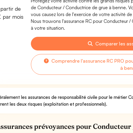
Protégez votre activité contre les grands risques po
de Conducteur / Conductrice de grue à benne. V
partir de
vous causez lors de l'exercice de votre activité 
€ par mois
Nous trouvons l'assurance RC pour Conducteur / 
à votre situation.
Comparer les as
Comprendre l'assurance RC PRO pou
à ben
ralement les assurances de responsabilité civile pour le métier 
rent les deux risques (exploitation et professionnels).
assurances prévoyances pour Conducteur 