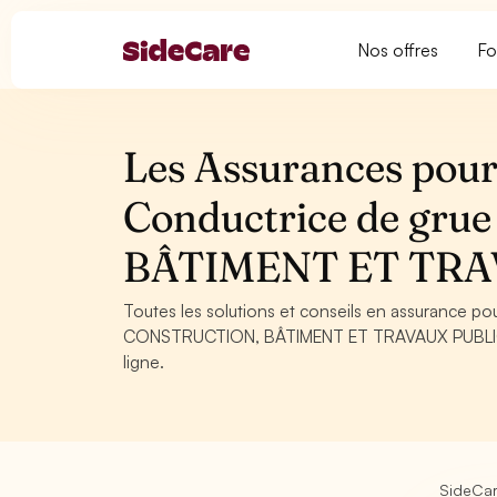
Nos offres
Fo
Les Assurances pour
Conductrice de gru
BÂTIMENT ET TRA
Toutes les solutions et conseils en assurance p
CONSTRUCTION, BÂTIMENT ET TRAVAUX PUBLICS. C
ligne.
SideCa