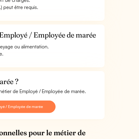
ort de charges.
) peut être requis.
e Employé / Employée de marée
eyage ou alimentation.
e.
arée ?
e métier de Employé / Employée de marée.
oyé / Employée de marée
onnelles pour le métier de