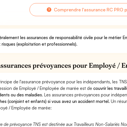
Comprendre l'assurance RC PRO p
ralement les assurances de responsabilité civile pour le métier
 risques (exploitation et professionnels).
assurances prévoyances pour Employé / 
rincipe de l'assurance prévoyance pour les indépendants, les TNS
ession de Employé / Employée de marée est de
couvrir les trava
dents ou des maladies
. Les assurances prévoyances pour indép
hes (conjoint et enfants) si vous avez un accident mortel.
Un résu
oyé / Employée de marée:
fre de prévoyance TNS est destinée aux Travailleurs Non-Salariés No