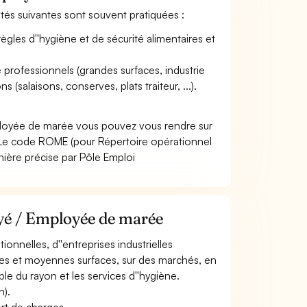
ités suivantes sont souvent pratiquées :
règles d''hygiène et de sécurité alimentaires et
e professionnels (grandes surfaces, industrie
 (salaisons, conserves, plats traiteur, ...).
ployée de marée vous pouvez vous rendre sur
 Le code ROME (pour Répertoire opérationnel
nière précise par Pôle Emploi
oyé / Employée de marée
ionnelles, d''entreprises industrielles
ndes et moyennes surfaces, sur des marchés, en
ble du rayon et les services d''hygiène.
n).