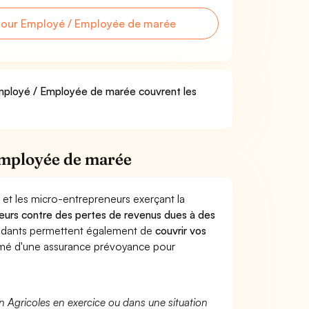
our Employé / Employée de marée
 Employé / Employée de marée couvrent les
Employée de marée
 et les micro-entrepreneurs exerçant la
illeurs contre des pertes de revenus dues à des
endants permettent également de
couvrir vos
mé d'une assurance prévoyance pour
n Agricoles en exercice ou dans une situation