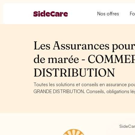
Nos offres
Fo
Les Assurances pour
de marée - COMME
DISTRIBUTION
Toutes les solutions et conseils en assurance
GRANDE DISTRIBUTION. Conseils, obligations léga
SideCa