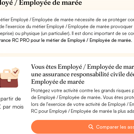
oyé / Employée de marée
étier Employé / Employée de marée nécessite de se protéger con
 de l'exercice du métier Employé / Employée de marée provoqu
reprise) ou physique (un particulier). Il est donc important de se c
rance RC PRO pour le métier de Employé / Employée de marée
.
Vous êtes Employé / Employée de marée
une assurance responsabilité civile d
Employée de marée
Protégez votre activité contre les grands risques po
de Employé / Employée de marée. Vous êtes pro
partir de
lors de l'exercice de votre activité de Employé /
€ par mois
RC pour Employé / Employée de marée la plus adap
Comparer les as