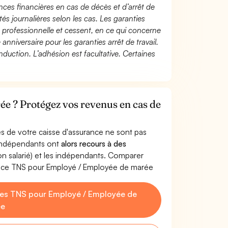
ces financières en cas de décès et d’arrêt de
és journalières selon les cas. Les garanties
té professionnelle et cessent, en ce qui concerne
 anniversaire pour les garanties arrêt de travail.
duction. L’adhésion est facultative. Certaines
e ? Protégez vos revenus en cas de
s de votre caisse d'assurance ne sont pas
'indépendants ont
alors recours à des
non salarié) et les indépendants. Comparer
ance TNS pour Employé / Employée de marée
es TNS pour Employé / Employée de
ée