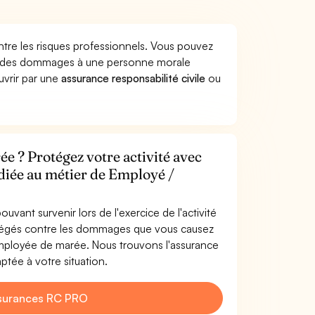
tre les risques professionnels. Vous pouvez
er des dommages à une personne morale
ouvrir par une
assurance responsabilité civile
ou
 ? Protégez votre activité avec
édiée au métier de Employé /
uvant survenir lors de l'exercice de l'activité
tégés contre les dommages que vous causez
 Employée de marée. Nous trouvons l'assurance
tée à votre situation.
surances RC PRO