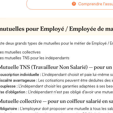
Comprendre l'ass
mutuelles pour Employé / Employée de m
xiste deux grands types de mutuelles pour le métier de Employé /
es mutuelles collectives
es mutuelles TNS pour les indépendants
Mutuelle TNS (Travailleur Non Salarié) — pour u
ouscription individuelle
: L'indépendant choisit et paie lui-même s
iscalité avantageuse
: Les cotisations peuvent être déduites des i
ouplesse
: L'indépendant choisit les garanties adaptées à ses bes
as d’obligation
: L'indépendant n'est pas obligé d’avoir une mutuel
Mutuelle collective — pour un coiffeur salarié en s
bligatoire
: L’employeur doit proposer une mutuelle à tous les sala