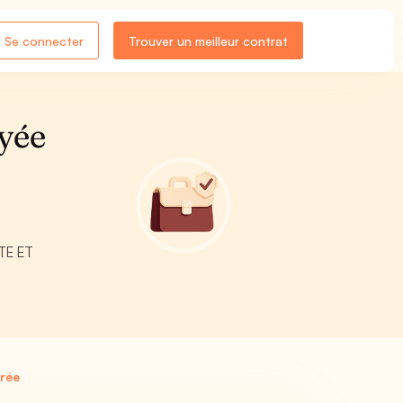
Se connecter
Trouver un meilleur contrat
yée
NTE ET
rée