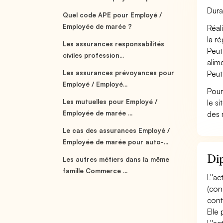
Dura
Quel code APE pour Employé /
Employée de marée ?
Réal
la r
Les assurances responsabilités
Peut
civiles profession...
alime
Les assurances prévoyances pour
Peut
Employé / Employé...
Pour
Les mutuelles pour Employé /
le s
Employée de marée ...
des 
Le cas des assurances Employé /
Employée de marée pour auto-...
Di
Les autres métiers dans la même
famille Commerce ...
L''a
(con
cont
Elle 