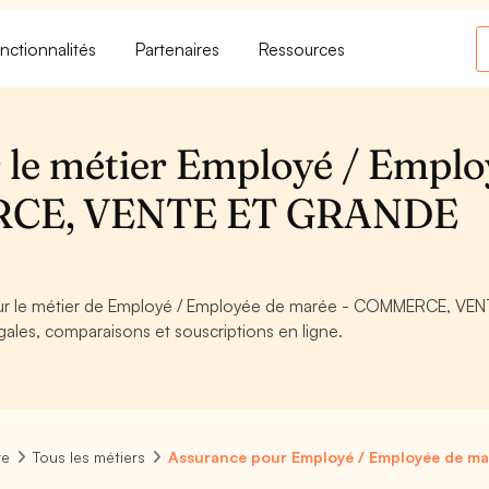
nctionnalités
Partenaires
Ressources
 le métier Employé / Emplo
RCE, VENTE ET GRANDE
 pour le métier de Employé / Employée de marée - COMMERCE, VE
les, comparaisons et souscriptions en ligne.
re
Tous les métiers
Assurance pour Employé / Employée de ma