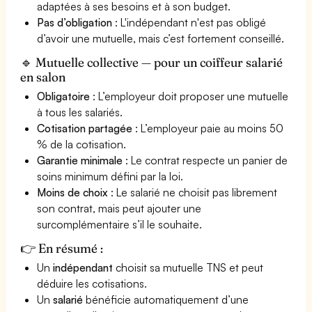
adaptées à ses besoins et à son budget.
Pas d’obligation
: L'indépendant n'est pas obligé
d’avoir une mutuelle, mais c’est fortement conseillé.
🔹 Mutuelle collective — pour un coiffeur salarié
en salon
Obligatoire
: L’employeur doit proposer une mutuelle
à tous les salariés.
Cotisation partagée
: L’employeur paie au moins 50
% de la cotisation.
Garantie minimale
: Le contrat respecte un panier de
soins minimum défini par la loi.
Moins de choix
: Le salarié ne choisit pas librement
son contrat, mais peut ajouter une
surcomplémentaire s’il le souhaite.
👉 En résumé :
Un
indépendant
choisit sa mutuelle TNS et peut
déduire les cotisations.
Un
salarié
bénéficie automatiquement d’une