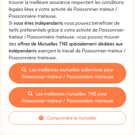
trouver la meilleure assurance respectant les conditions
légales liées à votre activité de Poissonnier-traiteur /
Poissonnière-traiteuse.
Si
vous êtes indépendants
vous pouvez bénéficier de
tarifs préférentiels grâce à votre activité de Poissonnier-
traiteur / Poissonnière-traiteuse, vous pouvez trouver
des
offres de Mutuelles TNS spécialement dédiées aux
indépendants
exerçant le travail de Poissonnier-traiteur /
Poissonnière-traiteuse.
Les meilleures mutuelles collectives pour
Poissonnier-traiteur / Poissonnière-traiteuse
Les meilleures mutuelles TNS pour
Poissonnier-traiteur / Poissonnière-traiteuse
Comprendre la mutuelle