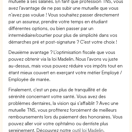
mutuelle à ses salariés. En tant que profession TNS, vous
avez l’avantage de ne pas subir une mutuelle que vous
n’avez pas voulue ! Vous souhaitez passer directement
par un assureur, prendre votre temps en étudiant
différentes options, ou bien passer par un
intermédiaire/courtier pour plus de simplicité dans vos
démarches pré et post-signature ? C’est votre choix !
Deuxième avantage ? L’optimisation fiscale que vous
pouvez obtenir via la loi Madelin. Nous l’avons vu juste
au-dessus, mais vous pouvez réduire vos impôts tout en
étant mieux couvert en exerçant votre métier Employé /
Employée de marée.
Finalement, c'est un peu plus de tranquillité et de
sérénité concernant votre santé. Vous avez des
problèmes dentaires, la vision qui s’affaiblit ? Avec une
mutuelle TNS, vous profiterez forcément de meilleurs
remboursements lors du paiement des honoraires. Vous
pouvez aller voir votre ophtalmo ou dentiste plus
sereinement. Découvrez notre
outil loi Madelin.