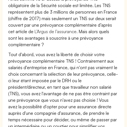
obligatoire de la Sécurité sociale est limitée. Les TNS
représentent plus de 3 millions de personnes en France
(chiffre de 2017) mais seulement un TNS sur deux serait
couvert par une prévoyance complémentaire d’après
cet article de
L’Argus de l’assurance.
Mais alors quels
sont les avantages à souscrire à une prévoyance
complémentaire ?
Tout d'abord, vous avez la liberté de choisir votre
prévoyance complémentaire TNS ! Contrairement aux
salariés d'entreprise en France, qui n'ont pas vraiment le
choix concernant la sélection de leur prévoyance, celle-
ci leur étant imposée par le DRH ou le
président/directeur, en tant que travailleur non salarié
(TNS), vous avez l'avantage de ne pas être contraint par
une prévoyance que vous n'avez pas choisie ! Vous
avez la possibilité d'opter pour une assurance directe
auprès d'une compagnie d'assurance, de prendre le
temps nécessaire pour décider, ou même de passer par
un intermédiaire ou un courtier pour simplifier vos