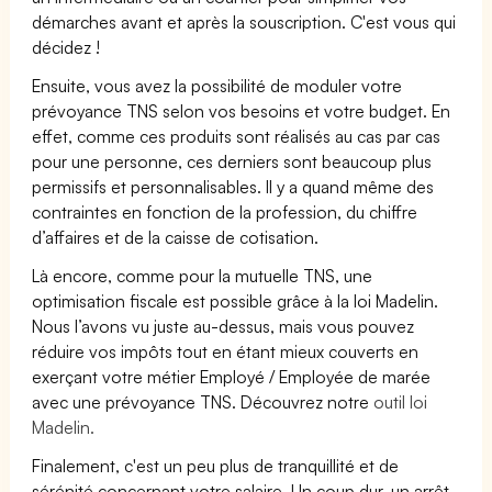
démarches avant et après la souscription. C'est vous qui
décidez !
Ensuite, vous avez la possibilité de moduler votre
prévoyance TNS selon vos besoins et votre budget. En
effet, comme ces produits sont réalisés au cas par cas
pour une personne, ces derniers sont beaucoup plus
permissifs et personnalisables. Il y a quand même des
contraintes en fonction de la profession, du chiffre
d’affaires et de la caisse de cotisation.
Là encore, comme pour la mutuelle TNS, une
optimisation fiscale est possible grâce à la loi Madelin.
Nous l’avons vu juste au-dessus, mais vous pouvez
réduire vos impôts tout en étant mieux couverts en
exerçant votre métier Employé / Employée de marée
avec une prévoyance TNS. Découvrez notre
outil loi
Madelin.
Finalement, c'est un peu plus de tranquillité et de
sérénité concernant votre salaire. Un coup dur, un arrêt