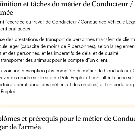
inition et tâches du métier de Conducteur /
armée
nt l'exercice du travail de Conducteur / Conductrice Véhicule Léger
ent pratiquées :
ise des prestations de transport de personnes (transfert de clientèle
cule léger (capacité de moins de 9 personnes), selon la réglementa
s et des personnes, et les impératifs de délai et de qualité.
 transporter des animaux pour le compte d''un client.
 avoir une description plus complète du métier de Conducteur / 
ez vous rendre sur le site de Pôle Emploi et consulter la fiche sur
rtoire opérationnel des métiers et des emplois) est un code qui p
 Emploi
lômes et prérequis pour le métier de Condu
er de l'armée