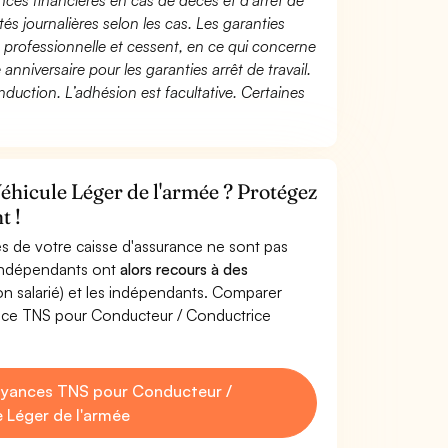
ces financières en cas de décès et d’arrêt de
és journalières selon les cas. Les garanties
té professionnelle et cessent, en ce qui concerne
 anniversaire pour les garanties arrêt de travail.
duction. L’adhésion est facultative. Certaines
éhicule Léger de l'armée ? Protégez
t !
s de votre caisse d'assurance ne sont pas
'indépendants ont
alors recours à des
non salarié) et les indépendants. Comparer
ance TNS pour Conducteur / Conductrice
oyances TNS pour Conducteur /
 Léger de l'armée