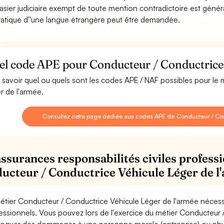
asier judiciaire exempt de toute mention contradictoire est géné
ratique d''une langue étrangère peut être demandée.
el code APE pour Conducteur / Conductrice 
 savoir quel ou quels sont les codes APE / NAF possibles pour le
r de l'armée.
Consultez cette page dédiée aux codes APE de Conducteur / Con
assurances responsabilités civiles professi
ucteur / Conductrice Véhicule Léger de l
étier Conducteur / Conductrice Véhicule Léger de l'armée nécessi
essionnels. Vous pouvez lors de l'exercice du métier Conducteur 