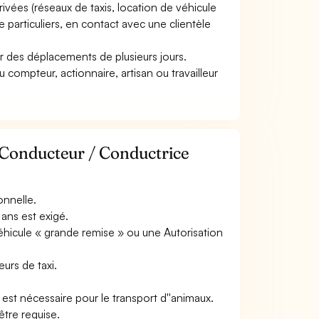
rivées (réseaux de taxis, location de véhicule
 de particuliers, en contact avec une clientèle
uer des déplacements de plusieurs jours.
u compteur, actionnaire, artisan ou travailleur
 Conducteur / Conductrice
onnelle.
ans est exigé.
éhicule « grande remise » ou une Autorisation
urs de taxi.
 est nécessaire pour le transport d''animaux.
être requise.