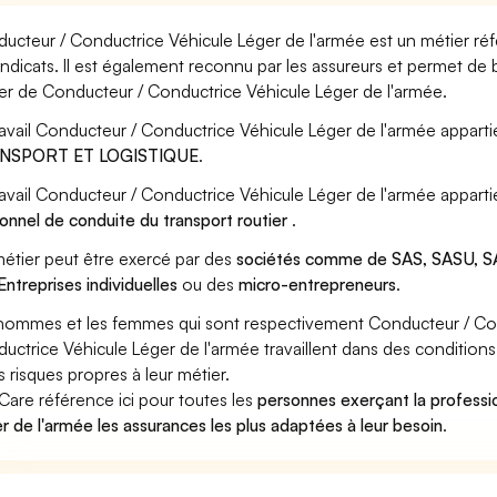
ucteur / Conductrice Véhicule Léger de l'armée est un métier réf
yndicats. Il est également reconnu par les assureurs et permet de
er de Conducteur / Conductrice Véhicule Léger de l'armée.
ravail Conducteur / Conductrice Véhicule Léger de l'armée apparti
NSPORT ET LOGISTIQUE
.
ravail Conducteur / Conductrice Véhicule Léger de l'armée apparti
onnel de conduite du transport routier
.
étier peut être exercé par des
sociétés comme de SAS, SASU, SA
Entreprises individuelles
ou des
micro-entrepreneurs
.
hommes et les femmes qui sont respectivement Conducteur / Con
uctrice Véhicule Léger de l'armée travaillent dans des conditions
s risques propres à leur métier.
Care référence ici pour toutes les
personnes exerçant la professi
r de l'armée les assurances les plus adaptées à leur besoin
.