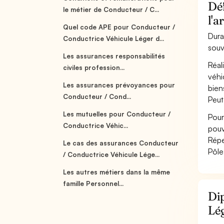
Déf
le métier de Conducteur / C...
l'
Quel code APE pour Conducteur /
Dura
Conductrice Véhicule Léger d...
souv
Les assurances responsabilités
Réal
civiles profession...
véhi
Les assurances prévoyances pour
bien
Conducteur / Cond...
Peut
Les mutuelles pour Conducteur /
Pour
Conductrice Véhic...
pouv
Répe
Le cas des assurances Conducteur
Pôle
/ Conductrice Véhicule Lége...
Les autres métiers dans la même
famille Personnel...
Dip
Lég