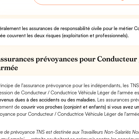
ralement les assurances de responsabilité civile pour le métier 
mée couvrent les deux risques (exploitation et professionnels).
assurances prévoyances pour Conducteur 
'armée
rincipe de l'assurance prévoyance pour les indépendants, les TNS
ession de Conducteur / Conductrice Véhicule Léger de l'armée e
evenus dues à des accidents ou des maladies
. Les assurances pr
lement de
couvrir vos proches (conjoint et enfants) si vous avez u
oyance pour Conducteur / Conductrice Véhicule Léger de l'armée
fre de prévoyance TNS est destinée aux Travailleurs Non-Salariés No