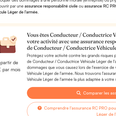
oquer des dommages à une personne morale (entreprise) ou physiqu
ouvrir par une
assurance responsabilité civile
ou
assurance RC PRO
cule Léger de l'armée
.
Vous êtes Conducteur / Conductrice V
votre activité avec une assurance resp
de Conducteur / Conductrice Véhicule
Protégez votre activité contre les grands risques po
de Conducteur / Conductrice Véhicule Léger de l'
partir de
dommages que vous causez lors de l'exercice de v
€ par mois
Véhicule Léger de l'armée. Nous trouvons l'assu
Véhicule Léger de l'armée la plus adaptée à votre s
Comparer les as
Comprendre l'assurance RC PRO pour
Léger de 