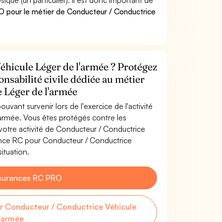
e (un particulier). Il est donc important de
 pour le métier de Conducteur / Conductrice
éhicule Léger de l'armée ? Protégez
onsabilité civile dédiée au métier
 Léger de l'armée
uvant survenir lors de l'exercice de l'activité
armée. Vous êtes protégés contre les
otre activité de Conducteur / Conductrice
rance RC pour Conducteur / Conductrice
ituation.
surances RC PRO
 Conducteur / Conductrice Véhicule
l'armée