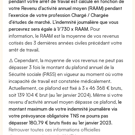
pendant votre arrêt de travail est calculé en fonction de
votre Revenu d'activité annuel moyen (RAAM) pendant
l’exercice de votre profession Chargé / Chargée
d'études de marché. L’indemnité journalière que vous
percevrez sera égale à 1/730 x RAAM.
Pour
information, le RAAM est la moyenne de vos revenus
cotisés des 3 dernières années civiles précédant votre
arrêt de travail.
⚠️ Cependant, la moyenne de vos revenus ne peut pas
dépasser 3 fois le montant du plafond annuel de la
Sécurité sociale (PASS) en vigueur au moment où votre
incapacité de travail est constatée médicalement.
Actuellement, ce plafond est fixé à 3 x 46 368 € bruts,
soit 139 104 € brut (au 1er janvier 2024). Même si votre
revenu d'activité annuel moyen dépasse ce plafond,
le
montant maximum de votre indemnité journalière via
votre prévoyance obligatoire TNS ne pourra pas
dépasser 180,79 € bruts fixés au 1er janvier 2023.
Retrouver toutes ces informations officielles