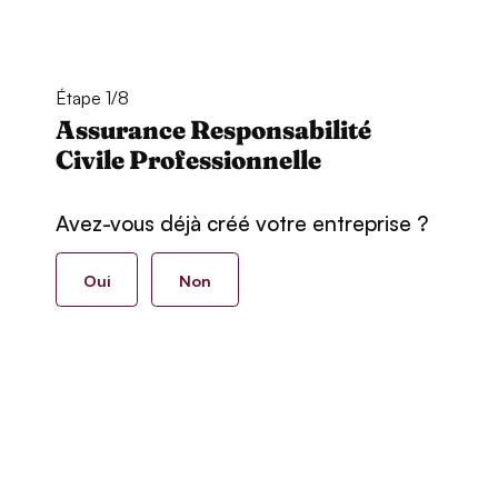
Étape 1/8
Assurance Responsabilité
Civile Professionnelle
Avez-vous déjà créé votre entreprise ?
Oui
Non