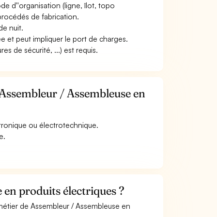
mode d''organisation (ligne, îlot, topo
procédés de fabrication.
de nuit.
ée et peut impliquer le port de charges.
s de sécurité, ...) est requis.
e Assembleur / Assembleuse en
ctronique ou électrotechnique.
e.
en produits électriques ?
e métier de Assembleur / Assembleuse en