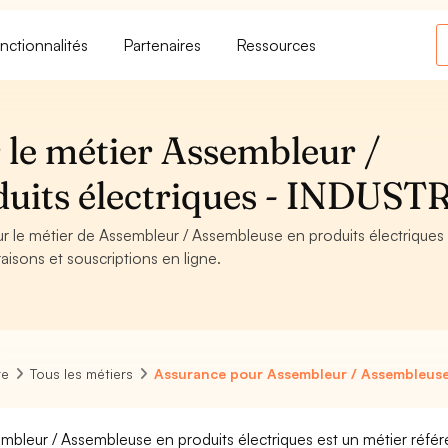
nctionnalités
Partenaires
Ressources
 le métier Assembleur /
uits électriques - INDUST
ur le métier de Assembleur / Assembleuse en produits électriques
aisons et souscriptions en ligne.
re
Tous les métiers
Assurance pour Assembleur / Assembleuse 
mbleur / Assembleuse en produits électriques est un métier référ