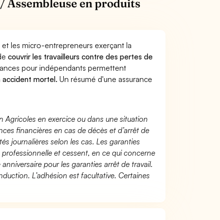
/ Assembleuse en produits
 et les micro-entrepreneurs exerçant la
 de
couvrir les travailleurs contre des pertes de
yances pour indépendants permettent
n accident mortel.
Un résumé d'une assurance
n Agricoles en exercice ou dans une situation
ces financières en cas de décès et d’arrêt de
és journalières selon les cas. Les garanties
té professionnelle et cessent, en ce qui concerne
 anniversaire pour les garanties arrêt de travail.
duction. L’adhésion est facultative. Certaines