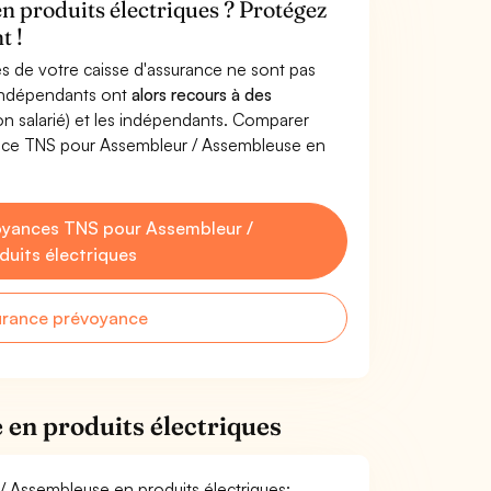
n produits électriques ? Protégez
t !
s de votre caisse d'assurance ne sont pas
'indépendants ont
alors recours à des
non salarié) et les indépendants. Comparer
ance TNS pour Assembleur / Assembleuse en
oyances TNS pour Assembleur /
uits électriques
urance prévoyance
en produits électriques
 / Assembleuse en produits électriques: