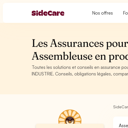
Nos offres
Fo
Les Assurances pour
Assembleuse en prod
Toutes les solutions et conseils en assurance po
INDUSTRIE. Conseils, obligations légales, compar
SideCa
Asse