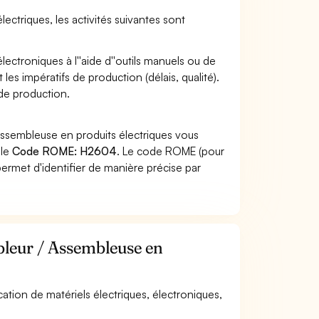
ectriques, les activités suivantes sont
ectroniques à l''aide d''outils manuels ou de
les impératifs de production (délais, qualité).
 de production.
Assembleuse en produits électriques vous
 le
Code ROME: H2604
. Le code ROME (pour
ermet d'identifier de manière précise par
bleur / Assembleuse en
ication de matériels électriques, électroniques,