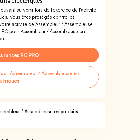
its électriques
uvant survenir lors de l'exercice de l'activité
ues. Vous êtes protégés contre les
votre activité de Assembleur / Assembleuse
ce RC pour Assembleur / Assembleuse en
on.
surances RC PRO
our Assembleur / Assembleuse en
ectriques
Assembleur / Assembleuse en produits