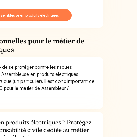
sembleuse en produits électriques
onnelles pour le métier de
iques
 de se protéger contre les risques
/ Assembleuse en produits électriques
e (un particulier). Il est donc important de
 pour le métier de Assembleur /
n produits électriques ? Protégez
onsabilité civile dédiée au métier