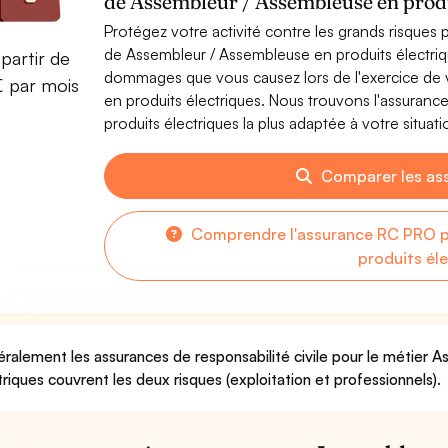
de Assembleur / Assembleuse en produ
Protégez votre activité contre les grands risques po
de Assembleur / Assembleuse en produits électriq
partir de
dommages que vous causez lors de l'exercice de 
€ par mois
en produits électriques. Nous trouvons l'assuran
produits électriques la plus adaptée à votre situati
Comparer les as
Comprendre l'assurance RC PRO p
produits él
ralement les assurances de responsabilité civile pour le métier 
triques couvrent les deux risques (exploitation et professionnels).