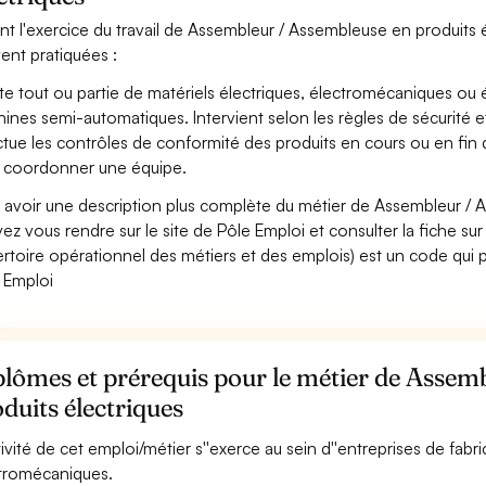
nt l'exercice du travail de Assembleur / Assembleuse en produits él
ent pratiquées :
e tout ou partie de matériels électriques, électromécaniques ou él
ines semi-automatiques. Intervient selon les règles de sécurité et 
ctue les contrôles de conformité des produits en cours ou en fin
 coordonner une équipe.
 avoir une description plus complète du métier de Assembleur / 
ez vous rendre sur le site de Pôle Emploi et consulter la fiche sur
rtoire opérationnel des métiers et des emplois) est un code qui p
 Emploi
lômes et prérequis pour le métier de Assem
duits électriques
ctivité de cet emploi/métier s''exerce au sein d''entreprises de fabr
tromécaniques.