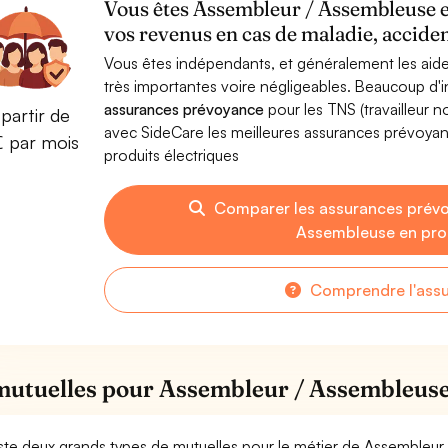
Vous êtes Assembleur / Assembleuse e
vos revenus en cas de maladie, acciden
Vous êtes indépendants, et généralement les aide
très importantes voire négligeables. Beaucoup d
assurances prévoyance
pour les TNS (travailleur 
partir de
avec SideCare les meilleures assurances prévoy
€ par mois
produits électriques
Comparer les assurances prév
Assembleuse en prod
Comprendre l'ass
mutuelles pour Assembleur / Assembleuse 
xiste deux grands types de mutuelles pour le métier de Assembleur