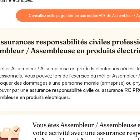
uits électriques.
Consultez cette page dédiée aux codes APE de Assembleur / As
assurances responsabilités civiles professi
mbleur / Assembleuse en produits électr
étier Assembleur / Assembleuse en produits électriques nécessite
essionnels. Vous pouvez lors de l'exercice du métier Assembleur 
oquer des dommages à une personne morale (entreprise) ou physiqu
ouvrir par une
assurance responsabilité civile
ou
assurance RC PRO
mbleuse en produits électriques
.
Vous êtes Assembleur / Assembleuse e
votre activité avec une assurance resp