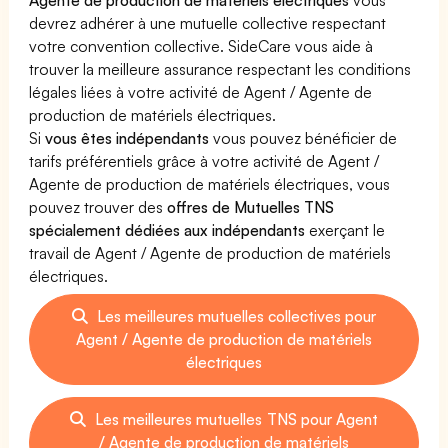
devrez adhérer à une mutuelle collective respectant
votre convention collective. SideCare vous aide à
trouver la meilleure assurance respectant les conditions
légales liées à votre activité de Agent / Agente de
production de matériels électriques.
Si
vous êtes indépendants
vous pouvez bénéficier de
tarifs préférentiels grâce à votre activité de Agent /
Agente de production de matériels électriques, vous
pouvez trouver des
offres de Mutuelles TNS
spécialement dédiées aux indépendants
exerçant le
travail de Agent / Agente de production de matériels
électriques.
Les meilleures mutuelles collectives pour
Agent / Agente de production de matériels
électriques
Les meilleures mutuelles TNS pour Agent
/ Agente de production de matériels