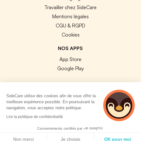
Travailler chez SideCare
Mentions légales
CGU & RGPD
Cookies
NOS APPS
App Store
Google Play
SideCare utilise des cookies afin de vous offrir la
meilleure expérience possible. En poursuivant la
© 2026 SideCare. Tous droits réservés.
navigation, vous acceptez notre politique.
2 personnes
Lire la politique de confidentialité
consultent
actuellement cette
Consentements certifiés par
page
Politique de cookies
Non merci
Je choisis
OK pour moi