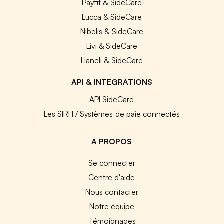
Payfit & SideCare
Lucca & SideCare
Nibelis & SideCare
Livi & SideCare
Lianeli & SideCare
API & INTEGRATIONS
API SideCare
Les SIRH / Systèmes de paie connectés
A PROPOS
Se connecter
Centre d'aide
Nous contacter
Notre équipe
Témoignages