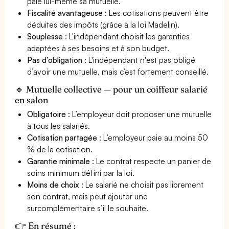
paie lui-même sa mutuelle.
Fiscalité avantageuse
: Les cotisations peuvent être
déduites des impôts (grâce à la loi Madelin).
Souplesse
: L'indépendant choisit les garanties
adaptées à ses besoins et à son budget.
Pas d’obligation
: L'indépendant n'est pas obligé
d’avoir une mutuelle, mais c’est fortement conseillé.
🔹 Mutuelle collective — pour un coiffeur salarié
en salon
Obligatoire
: L’employeur doit proposer une mutuelle
à tous les salariés.
Cotisation partagée
: L’employeur paie au moins 50
% de la cotisation.
Garantie minimale
: Le contrat respecte un panier de
soins minimum défini par la loi.
Moins de choix
: Le salarié ne choisit pas librement
son contrat, mais peut ajouter une
surcomplémentaire s’il le souhaite.
👉 En résumé :