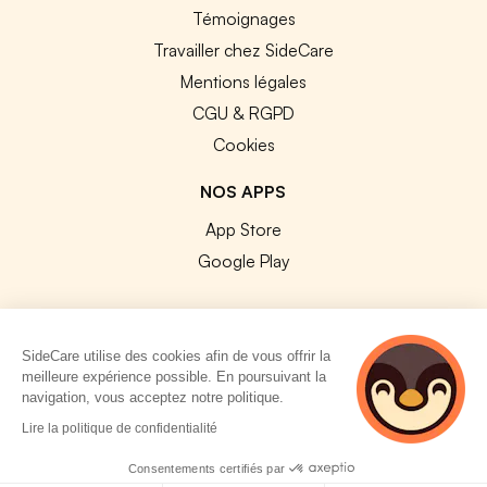
Témoignages
Travailler chez SideCare
Mentions légales
CGU & RGPD
Cookies
NOS APPS
App Store
Google Play
SideCare utilise des cookies afin de vous offrir la
meilleure expérience possible. En poursuivant la
© 2026 SideCare. Tous droits réservés.
navigation, vous acceptez notre politique.
2 personnes
Lire la politique de confidentialité
consultent
actuellement cette
Consentements certifiés par