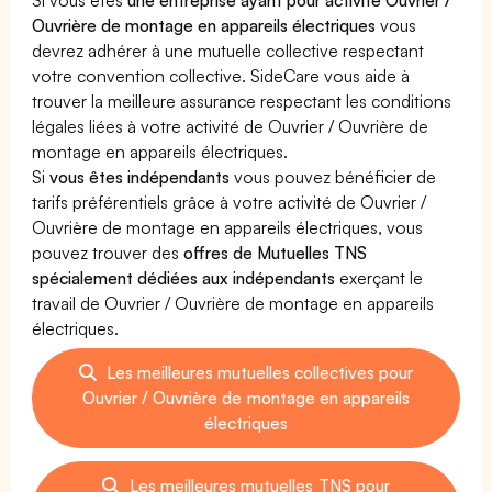
Ouvrière de montage en appareils électriques
vous
devrez adhérer à une mutuelle collective respectant
votre convention collective. SideCare vous aide à
trouver la meilleure assurance respectant les conditions
légales liées à votre activité de Ouvrier / Ouvrière de
montage en appareils électriques.
Si
vous êtes indépendants
vous pouvez bénéficier de
tarifs préférentiels grâce à votre activité de Ouvrier /
Ouvrière de montage en appareils électriques, vous
pouvez trouver des
offres de Mutuelles TNS
spécialement dédiées aux indépendants
exerçant le
travail de Ouvrier / Ouvrière de montage en appareils
électriques.
Les meilleures mutuelles collectives pour
Ouvrier / Ouvrière de montage en appareils
électriques
Les meilleures mutuelles TNS pour