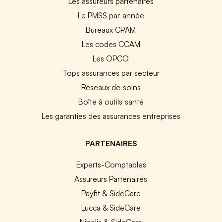
Les assureurs partenaires
Le PMSS par année
Bureaux CPAM
Les codes CCAM
Les OPCO
Tops assurances par secteur
Réseaux de soins
Boîte à outils santé
Les garanties des assurances entreprises
PARTENAIRES
Experts-Comptables
Assureurs Partenaires
Payfit & SideCare
Lucca & SideCare
Nibelis & SideCare