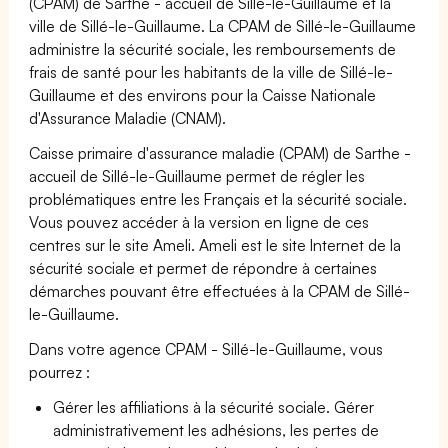
(CPAM) de Sarthe - accueil de Sillé-le-Guillaume et la
ville de Sillé-le-Guillaume. La CPAM de Sillé-le-Guillaume
administre la sécurité sociale, les remboursements de
frais de santé pour les habitants de la ville de Sillé-le-
Guillaume et des environs pour la Caisse Nationale
d'Assurance Maladie (CNAM).
Caisse primaire d'assurance maladie (CPAM) de Sarthe -
accueil de Sillé-le-Guillaume permet de régler les
problématiques entre les Français et la sécurité sociale.
Vous pouvez accéder à la version en ligne de ces
centres sur le site Ameli. Ameli est le site Internet de la
sécurité sociale et permet de répondre à certaines
démarches pouvant être effectuées à la CPAM de Sillé-
le-Guillaume.
Dans votre agence CPAM - Sillé-le-Guillaume, vous
pourrez :
Gérer les affiliations à la sécurité sociale. Gérer
administrativement les adhésions, les pertes de