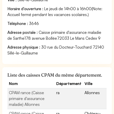
Horaire d'ouverture :
Le jeudi de 14h00 à 16h00(Note:
Accueil fermé pendant les vacances scolaires.)
Téléphone :
3646
Adresse postale :
Caisse primaire d'assurance maladie
de Sarthe178 avenue Bollée72033 Le Mans Cedex 9
Adresse physique :
30 rue du Docteur-Touchard 72140
Sillé-le-Guillaume
Liste des caisses CPAM du même département.
Nom
Département
Ville
CPAM rance (Caisse
ra
Allonnes
primaire d'assurance
maladie) Allonnes
CPAM rance (Caisse
ra
Château-