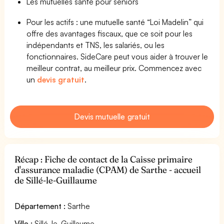
Les mutuelles santé pour seniors
Pour les actifs : une mutuelle santé “Loi Madelin” qui
offre des avantages fiscaux, que ce soit pour les
indépendants et TNS, les salariés, ou les
fonctionnaires. SideCare peut vous aider à trouver le
meilleur contrat, au meilleur prix. Commencez avec
un
devis gratuit
.
Devis mutuelle gratuit
Récap : Fiche de contact de la Caisse primaire
d'assurance maladie (CPAM) de Sarthe - accueil
de Sillé-le-Guillaume
Département :
Sarthe
Ville :
Sillé-le-Guillaume