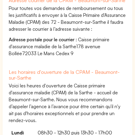
Adresse courrier de la CPAM - Beaumont-sur-Sarthe
Pour toutes vos demandes de remboursement ou tous
les justificatifs à envoyer à la Caisse Primaire d'Assurance
Maladie (CPAM) des 72 - Beaumont-sur-Sarthe il faudra
adresser le courrier à l’adresse suivante :
Adresse postale pour le courrier :
Caisse primaire
d'assurance maladie de la Sarthe178 avenue
Bollée72033 Le Mans Cedex 9
Les horaires d'ouverture de la CPAM - Beaumont-
sur-Sarthe
Voici les heures d'ouverture de Caisse primaire
d'assurance maladie (CPAM) de la Sarthe - accueil de
Beaumont-sur-Sarthe. Nous vous recommandons
d’appeler l’agence à l’avance pour être certain qu'il n'y
ait pas d'horaires exceptionnels et pour prendre un
rendez-vous.
Lundi
08h30 - 12h30 puis 13h30 - 17h00