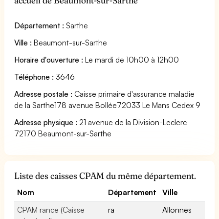
accueil de Beaumont-sur-Sarthe
Département :
Sarthe
Ville :
Beaumont-sur-Sarthe
Horaire d'ouverture :
Le mardi de 10h00 à 12h00
Téléphone :
3646
Adresse postale :
Caisse primaire d'assurance maladie
de la Sarthe178 avenue Bollée72033 Le Mans Cedex 9
Adresse physique :
21 avenue de la Division-Leclerc
72170 Beaumont-sur-Sarthe
Liste des caisses CPAM du même département.
Nom
Département
Ville
CPAM rance (Caisse
ra
Allonnes