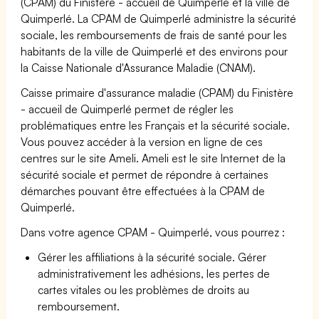
(CPAM) du Finistère - accueil de Quimperlé et la ville de
Quimperlé. La CPAM de Quimperlé administre la sécurité
sociale, les remboursements de frais de santé pour les
habitants de la ville de Quimperlé et des environs pour
la Caisse Nationale d'Assurance Maladie (CNAM).
Caisse primaire d'assurance maladie (CPAM) du Finistère
- accueil de Quimperlé permet de régler les
problématiques entre les Français et la sécurité sociale.
Vous pouvez accéder à la version en ligne de ces
centres sur le site Ameli. Ameli est le site Internet de la
sécurité sociale et permet de répondre à certaines
démarches pouvant être effectuées à la CPAM de
Quimperlé.
Dans votre agence CPAM - Quimperlé, vous pourrez :
Gérer les affiliations à la sécurité sociale. Gérer
administrativement les adhésions, les pertes de
cartes vitales ou les problèmes de droits au
remboursement.