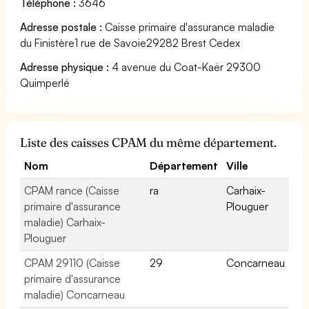
Téléphone :
3646
Adresse postale :
Caisse primaire d'assurance maladie
du Finistère1 rue de Savoie29282 Brest Cedex
Adresse physique :
4 avenue du Coat-Kaër 29300
Quimperlé
Liste des caisses CPAM du même département.
Nom
Département
Ville
CPAM rance (Caisse
ra
Carhaix-
primaire d'assurance
Plouguer
maladie) Carhaix-
Plouguer
CPAM 29110 (Caisse
29
Concarneau
primaire d'assurance
maladie) Concarneau