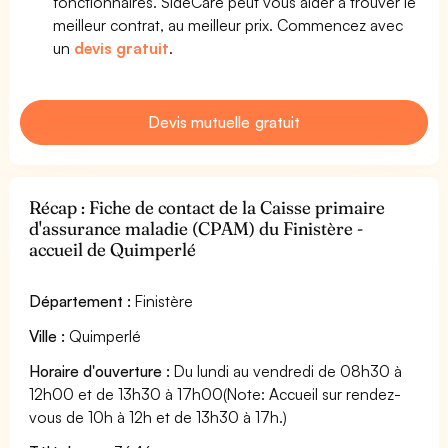
fonctionnaires. SideCare peut vous aider à trouver le
meilleur contrat, au meilleur prix. Commencez avec
un
devis gratuit
.
Devis mutuelle gratuit
Récap : Fiche de contact de la Caisse primaire
d'assurance maladie (CPAM) du Finistère -
accueil de Quimperlé
Département :
Finistère
Ville :
Quimperlé
Horaire d'ouverture :
Du lundi au vendredi de 08h30 à
12h00 et de 13h30 à 17h00(Note: Accueil sur rendez-
vous de 10h à 12h et de 13h30 à 17h.)