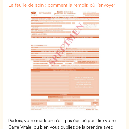
La feuille de soin : comment la remplir, où l’envoyer
Parfois, votre médecin n’est pas équipé pour lire votre
Carte Vitale, ou bien vous oubliez de la prendre avec