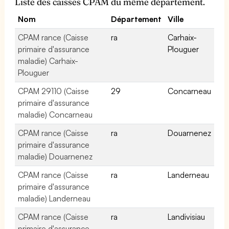
Liste des caisses CPAM du même département.
Nom
Département
Ville
CPAM rance (Caisse
ra
Carhaix-
primaire d'assurance
Plouguer
maladie) Carhaix-
Plouguer
CPAM 29110 (Caisse
29
Concarneau
primaire d'assurance
maladie) Concarneau
CPAM rance (Caisse
ra
Douarnenez
primaire d'assurance
maladie) Douarnenez
CPAM rance (Caisse
ra
Landerneau
primaire d'assurance
maladie) Landerneau
CPAM rance (Caisse
ra
Landivisiau
primaire d'assurance