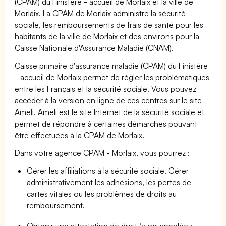
(CPAM) du Finistère - accueil de Morlaix et la ville de
Morlaix. La CPAM de Morlaix administre la sécurité
sociale, les remboursements de frais de santé pour les
habitants de la ville de Morlaix et des environs pour la
Caisse Nationale d'Assurance Maladie (CNAM).
Caisse primaire d'assurance maladie (CPAM) du Finistère
- accueil de Morlaix permet de régler les problématiques
entre les Français et la sécurité sociale. Vous pouvez
accéder à la version en ligne de ces centres sur le site
Ameli. Ameli est le site Internet de la sécurité sociale et
permet de répondre à certaines démarches pouvant
être effectuées à la CPAM de Morlaix.
Dans votre agence CPAM - Morlaix, vous pourrez :
Gérer les affiliations à la sécurité sociale. Gérer
administrativement les adhésions, les pertes de
cartes vitales ou les problèmes de droits au
remboursement.
Obtenir une attestation de droit (aussi appelée :