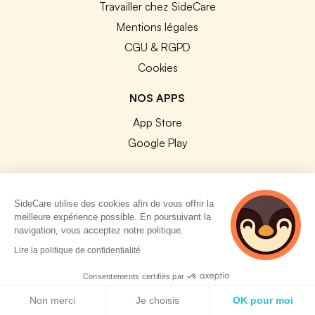
Travailler chez SideCare
Mentions légales
CGU & RGPD
Cookies
NOS APPS
App Store
Google Play
SideCare utilise des cookies afin de vous offrir la
meilleure expérience possible. En poursuivant la
© 2026 SideCare. Tous droits réservés.
navigation, vous acceptez notre politique.
Lire la politique de confidentialité
Consentements certifiés par
Politique de cookies
Non merci
Je choisis
OK pour moi