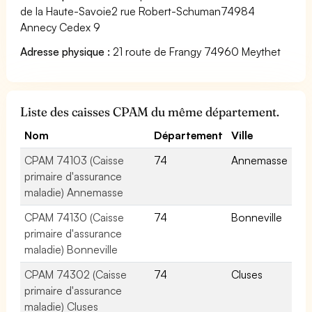
de la Haute-Savoie2 rue Robert-Schuman74984
Annecy Cedex 9
Adresse physique :
21 route de Frangy 74960 Meythet
Liste des caisses CPAM du même département.
Nom
Département
Ville
CPAM 74103 (Caisse
74
Annemasse
primaire d'assurance
maladie) Annemasse
CPAM 74130 (Caisse
74
Bonneville
primaire d'assurance
maladie) Bonneville
CPAM 74302 (Caisse
74
Cluses
primaire d'assurance
maladie) Cluses