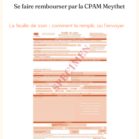
Se faire rembourser par la CPAM Meythet
La feuille de soin : comment la remplir, où l’envoyer