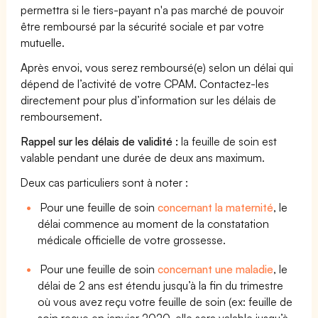
permettra si le tiers-payant n'a pas marché de pouvoir
être remboursé par la sécurité sociale et par votre
mutuelle.
Après envoi, vous serez remboursé(e) selon un délai qui
dépend de l’activité de votre CPAM. Contactez-les
directement pour plus d’information sur les délais de
remboursement.
Rappel sur les délais de validité :
la feuille de soin est
valable pendant une durée de deux ans maximum.
Deux cas particuliers sont à noter :
Pour une feuille de soin
concernant la maternité
, le
délai commence au moment de la constatation
médicale officielle de votre grossesse.
Pour une feuille de soin
concernant une maladie
, le
délai de 2 ans est étendu jusqu’à la fin du trimestre
où vous avez reçu votre feuille de soin (ex: feuille de
soin reçue en janvier 2020, elle sera valable jusqu’à