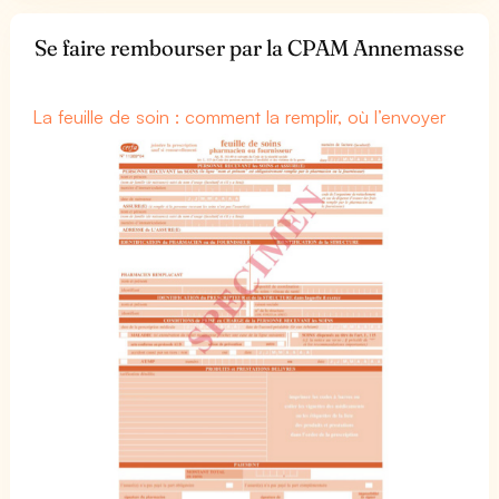
Se faire rembourser par la CPAM Annemasse
La feuille de soin : comment la remplir, où l’envoyer