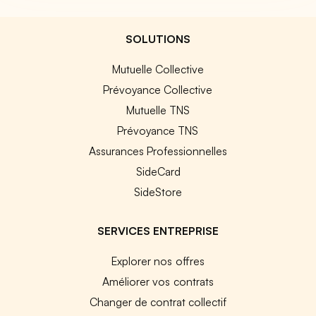
SOLUTIONS
Mutuelle Collective
Prévoyance Collective
Mutuelle TNS
Prévoyance TNS
Assurances Professionnelles
SideCard
SideStore
SERVICES ENTREPRISE
Explorer nos offres
Améliorer vos contrats
Changer de contrat collectif