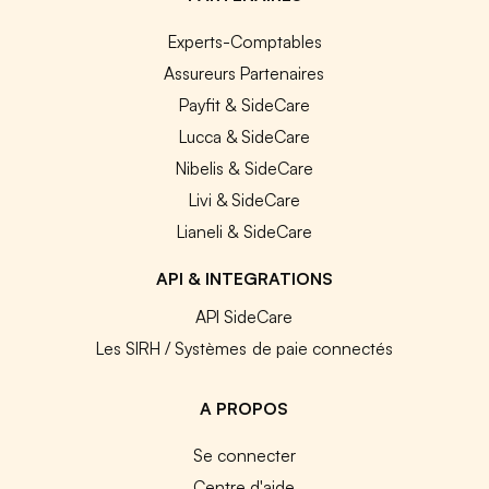
Experts-Comptables
Assureurs Partenaires
Payfit & SideCare
Lucca & SideCare
Nibelis & SideCare
Livi & SideCare
Lianeli & SideCare
API & INTEGRATIONS
API SideCare
Les SIRH / Systèmes de paie connectés
A PROPOS
Se connecter
Centre d'aide