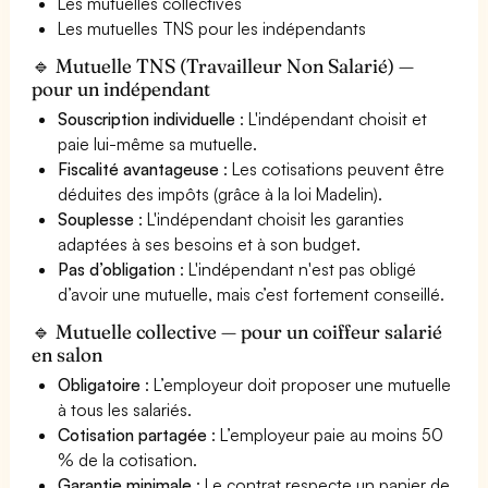
Les mutuelles collectives
Les mutuelles TNS pour les indépendants
🔹 Mutuelle TNS (Travailleur Non Salarié) —
pour un indépendant
Souscription individuelle
: L'indépendant choisit et
paie lui-même sa mutuelle.
Fiscalité avantageuse
: Les cotisations peuvent être
déduites des impôts (grâce à la loi Madelin).
Souplesse
: L'indépendant choisit les garanties
adaptées à ses besoins et à son budget.
Pas d’obligation
: L'indépendant n'est pas obligé
d’avoir une mutuelle, mais c’est fortement conseillé.
🔹 Mutuelle collective — pour un coiffeur salarié
en salon
Obligatoire
: L’employeur doit proposer une mutuelle
à tous les salariés.
Cotisation partagée
: L’employeur paie au moins 50
% de la cotisation.
Garantie minimale
: Le contrat respecte un panier de