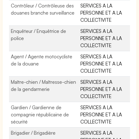
Contrôleur / Contrôleuse des
SERVICES A LA
douanes branche surveillance
PERSONNE ET A LA
COLLECTIVITE
Enquêteur / Enquêtrice de
SERVICES A LA
police
PERSONNE ET A LA
COLLECTIVITE
Agent / Agente motocycliste
SERVICES A LA
de la douane
PERSONNE ET A LA
COLLECTIVITE
Maître-chien / Maîtresse-chien
SERVICES A LA
de la gendarmerie
PERSONNE ET A LA
COLLECTIVITE
Gardien / Gardienne de
SERVICES A LA
compagnie républicaine de
PERSONNE ET A LA
sécurité
COLLECTIVITE
Brigadier / Brigadière
SERVICES A LA