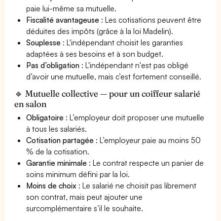
paie lui-même sa mutuelle.
Fiscalité avantageuse
: Les cotisations peuvent être
déduites des impôts (grâce à la loi Madelin).
Souplesse
: L'indépendant choisit les garanties
adaptées à ses besoins et à son budget.
Pas d’obligation
: L'indépendant n'est pas obligé
d’avoir une mutuelle, mais c’est fortement conseillé.
🔹 Mutuelle collective — pour un coiffeur salarié
en salon
Obligatoire
: L’employeur doit proposer une mutuelle
à tous les salariés.
Cotisation partagée
: L’employeur paie au moins 50
% de la cotisation.
Garantie minimale
: Le contrat respecte un panier de
soins minimum défini par la loi.
Moins de choix
: Le salarié ne choisit pas librement
son contrat, mais peut ajouter une
surcomplémentaire s’il le souhaite.