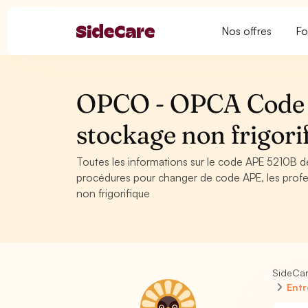
Nos offres
Fo
OPCO - OPCA Code A
stockage non frigori
Toutes les informations sur le code APE 5210B de
procédures pour changer de code APE, les profe
non frigorifique
SideCa
Entr