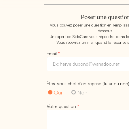
Poser une questio
Vous pouvez poser une question en remplissan
dessous.
Un expert de SideCare vous répondra dans les
Vous recevrez un mail quand la réponse s
Email
*
Êtes-vous chef d'entreprise (futur ou non
Oui
Non
Votre question
*