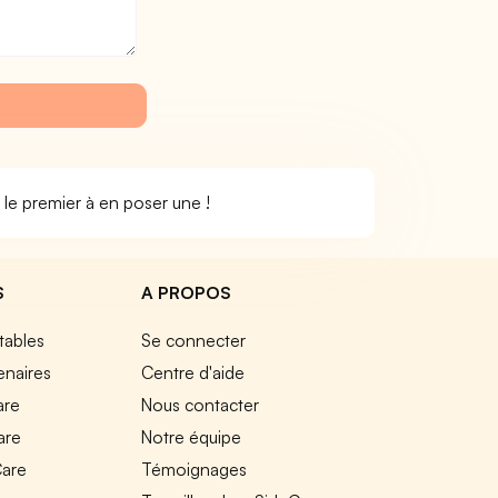
 le premier à en poser une !
S
A PROPOS
tables
Se connecter
enaires
Centre d'aide
are
Nous contacter
are
Notre équipe
Care
Témoignages