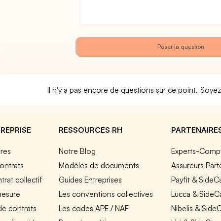
Il n'y a pas encore de questions sur ce point. Soyez
REPRISE
RESSOURCES RH
PARTENAIRE
fres
Notre Blog
Experts-Comp
ontrats
Modèles de documents
Assureurs Part
rat collectif
Guides Entreprises
Payfit & SideC
mesure
Les conventions collectives
Lucca & SideC
de contrats
Les codes APE / NAF
Nibelis & Side