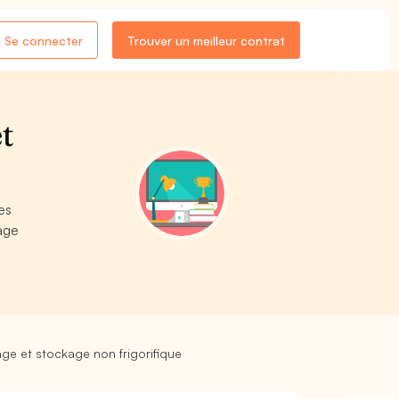
Se connecter
Trouver un meilleur contrat
t
es
age
ge et stockage non frigorifique