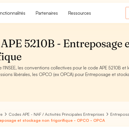
nctionnalités
Partenaires
Ressources
PE 5210B - Entreposage e
fique
 l'INSEE, les conventions collectives pour le code APE 5210B et l
ssions libérales, les OPCO (ex OPCA) pour Entreposage et stock
re
Codes APE - NAF / Activités Principales Entreprises
Entreposa
eposage et stockage non frigorifique - OPCO - OPCA