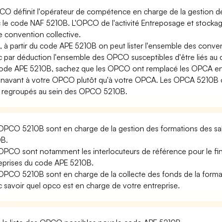
CO définit l'opérateur de compétence en charge de la gestion de 
 le code NAF 5210B. L'OPCO de l'activité Entreposage et stockage
e convention collective.
i, à partir du code APE 5210B on peut lister l'ensemble des conve
 par déduction l'ensemble des OPCO susceptibles d'être liés au
ode APE 5210B, sachez que les OPCO ont remplacé les OPCA en 
navant à votre OPCO plutôt qu'à votre OPCA. Les OPCA 5210B ou
 regroupés au sein des OPCO 5210B.
OPCO 5210B sont en charge de la gestion des formations des sal
B.
OPCO sont notamment les interlocuteurs de référence pour le fi
eprises du code APE 5210B.
OPCO 5210B sont en charge de la collecte des fonds de la forma
 savoir quel opco est en charge de votre entreprise.