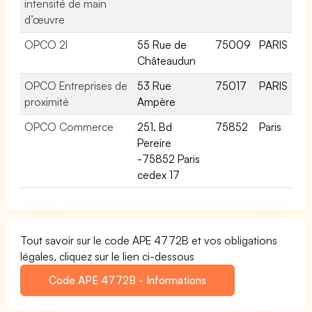
intensité de main
d’œuvre
OPCO 2I
55 Rue de
75009
PARIS
Châteaudun
OPCO Entreprises de
53 Rue
75017
PARIS
proximité
Ampère
OPCO Commerce
251, Bd
75852
Paris
Pereire
-75852 Paris
cedex 17
Tout savoir sur le code APE 4772B et vos obligations
légales, cliquez sur le lien ci-dessous
Code APE 4772B - Informations