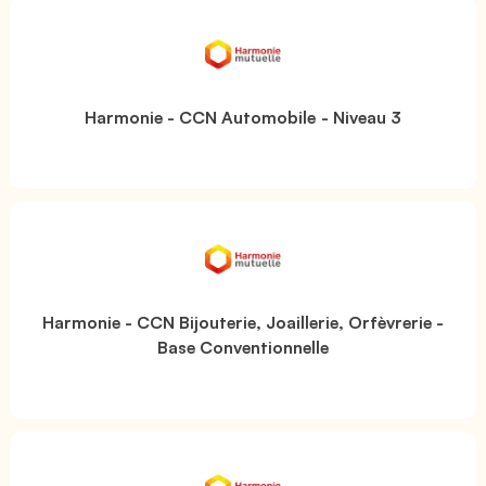
Harmonie - CCN Automobile - Niveau 3
Harmonie - CCN Bijouterie, Joaillerie, Orfèvrerie -
Base Conventionnelle